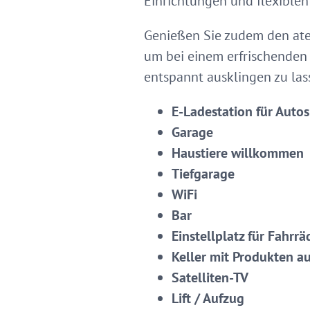
Einrichtungen und flexiblen
Genießen Sie zudem den ate
um bei einem erfrischenden
entspannt ausklingen zu las
E-Ladestation für Autos
Garage
Haustiere willkommen
Tiefgarage
WiFi
Bar
Einstellplatz für Fahrrä
Keller mit Produkten a
Satelliten-TV
Lift / Aufzug