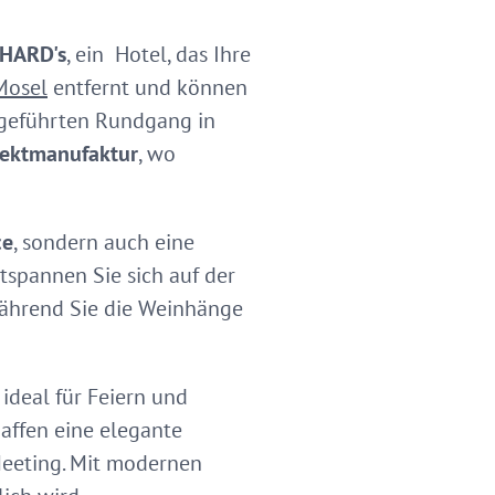
HARD's
, ein Hotel, das Ihre
Mosel
entfernt und können
 geführten Rundgang in
ektmanufaktur
, wo
ce
, sondern auch eine
tspannen Sie sich auf der
während Sie die Weinhänge
ideal für Feiern und
affen eine elegante
-Meeting. Mit modernen