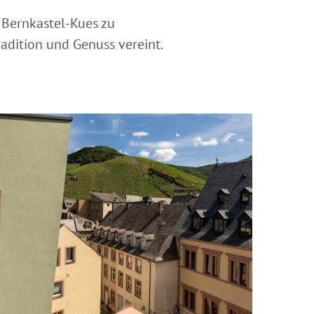
Bernkastel-Kues zu
radition und Genuss vereint.