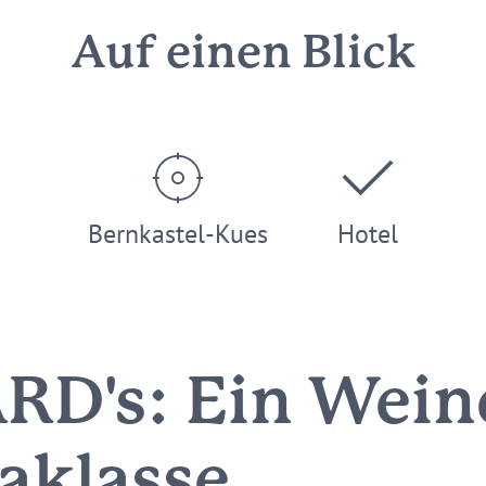
Auf einen Blick
Bernkastel-Kues
Hotel
D's: Ein Weine
raklasse