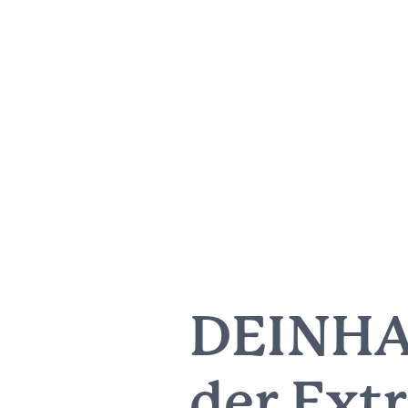
DEINHAR
der Ext