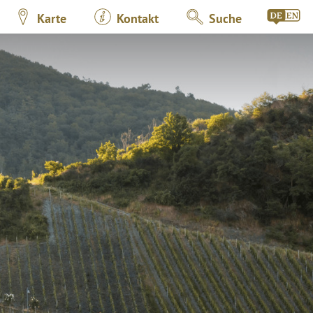
Karte
Kontakt
Suche