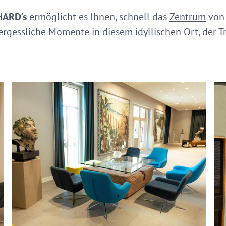
HARD's
ermöglicht es Ihnen, schnell das
Zentrum
von 
ergessliche Momente in diesem idyllischen Ort, der T