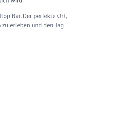
ich wird.
op Bar. Der perfekte Ort,
 zu erleben und den Tag