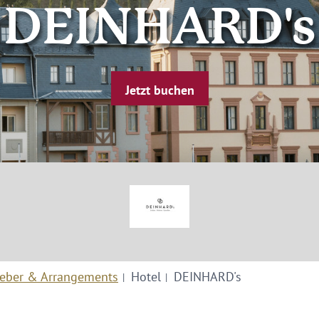
DEINHARD's
Jetzt buchen
eber & Arrangements
Hotel
DEINHARD's