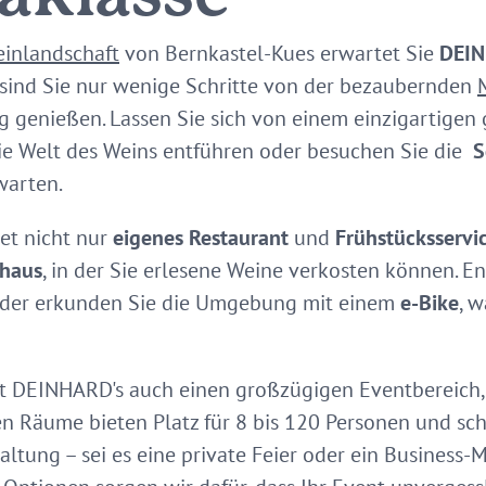
inlandschaft
von Bernkastel-Kues erwartet Sie
DEIN
 sind Sie nur wenige Schritte von der bezaubernden
 genießen. Lassen Sie sich von einem einzigartigen
e Welt des Weins entführen oder besuchen Sie die
S
warten.
et nicht nur
eigenes Restaurant
und
Frühstücksservi
thaus
, in der Sie erlesene Weine verkosten können. En
der erkunden Sie die Umgebung mit einem
e-Bike
, 
t DEINHARD's auch einen großzügigen Eventbereich, 
en Räume bieten Platz für 8 bis 120 Personen und sch
altung – sei es eine private Feier oder ein Business