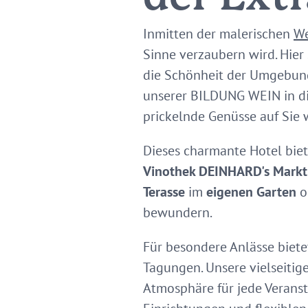
Inmitten der malerischen
We
Sinne verzaubern wird. Hier
die Schönheit der Umgebung
unserer BILDUNG WEIN in di
prickelnde Genüsse auf Sie 
Dieses charmante Hotel biet
Vinothek DEINHARD's Mark
Terasse
im
eigenen Garten
o
bewundern.
Für besondere Anlässe biete
Tagungen. Unsere vielseitig
Atmosphäre für jede Veranst