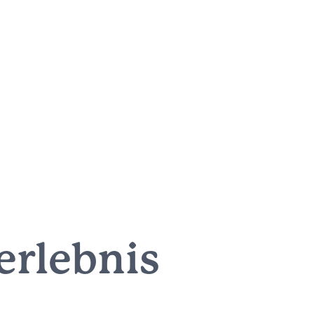
rlebnis