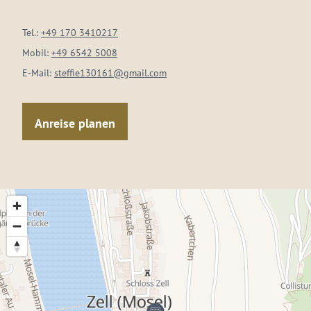
Tel.:
+49 170 3410217
Mobil:
+49 6542 5008
E-Mail:
steffie130161@gmail.com
Anreise planen