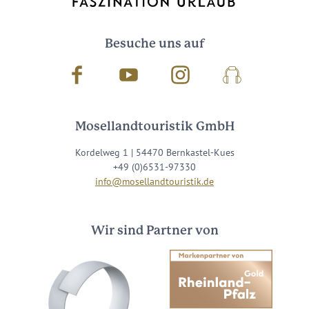
Besuche uns auf
Facebook
Youtube
Instagram
Podcast
Mosellandtouristik GmbH
Kordelweg 1 | 54470 Bernkastel-Kues
+49 (0)6531-97330
info@mosellandtouristik.de
Wir sind Partner von