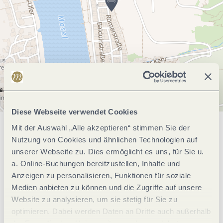
Diese Webseite verwendet Cookies
Mit der Auswahl „Alle akzeptieren“ stimmen Sie der
Allgemeine Informationen
Nutzung von Cookies und ähnlichen Technologien auf
unserer Webseite zu. Dies ermöglicht es uns, für Sie u.
a. Online-Buchungen bereitzustellen, Inhalte und
Eignung
Anzeigen zu personalisieren, Funktionen für soziale
Medien anbieten zu können und die Zugriffe auf unsere
Website zu analysieren, um sie stetig für Sie zu
Lage
optimieren. Dabei werden Daten an Dritte auch außerhalb