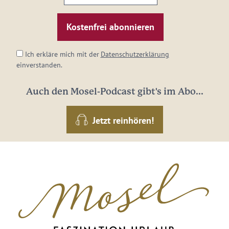
E-
Mail-
Adresse:
*
Ich erkläre mich mit der
Datenschutzerklärung
einverstanden.
Auch den Mosel-Podcast gibt's im Abo...
Jetzt reinhören!