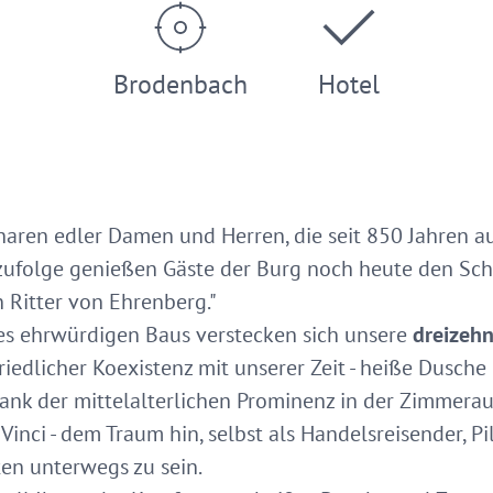
Brodenbach
Hotel
Scharen edler Damen und Herren, die seit 850 Jahren a
on zufolge genießen Gäste der Burg noch heute den Sc
 Ritter von Ehrenberg."
s ehrwürdigen Baus verstecken sich unsere
dreizeh
 friedlicher Koexistenz mit unserer Zeit - heiße Dus
 dank der mittelalterlichen Prominenz in der Zimmerau
inci - dem Traum hin, selbst als Handelsreisender, Pil
en unterwegs zu sein.