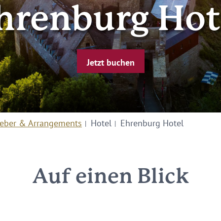
hrenburg Hot
Jetzt buchen
eber & Arrangements
Hotel
Ehrenburg Hotel
Auf einen Blick