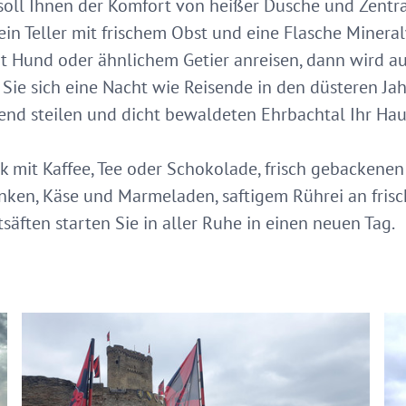
r soll Ihnen der Komfort von heißer Dusche und Zentr
ein Teller mit frischem Obst und eine Flasche Mineralw
it Hund oder ähnlichem Getier anreisen, dann wird auc
en Sie sich eine Nacht wie Reisende in den düsteren J
d steilen und dicht bewaldeten Ehrbachtal Ihr Hau
k mit Kaffee, Tee oder Schokolade, frisch gebackene
ken, Käse und Marmeladen, saftigem Rührei an frisc
äften starten Sie in aller Ruhe in einen neuen Tag.