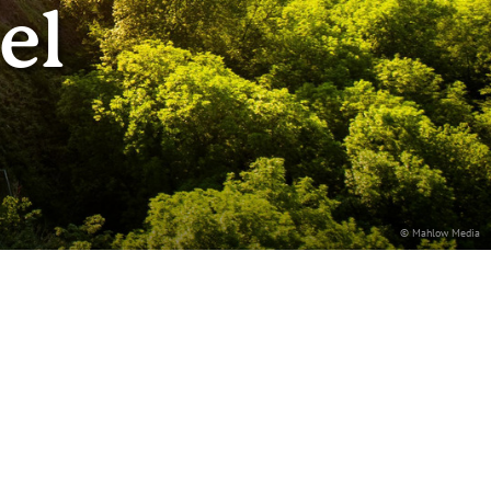
el
© Mahlow Media