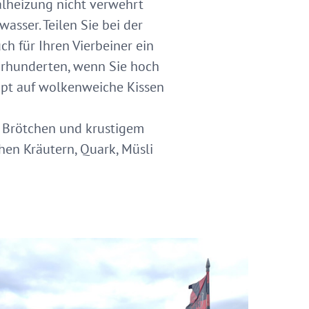
alheizung nicht verwehrt
asser. Teilen Sie bei der
h für Ihren Vierbeiner ein
ahrhunderten, wenn Sie hoch
pt auf wolkenweiche Kissen
n Brötchen und krustigem
hen Kräutern, Quark, Müsli