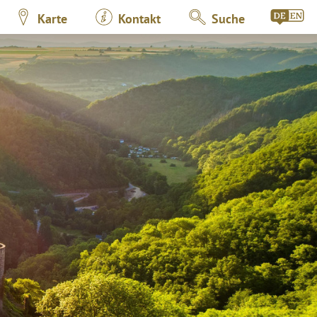
Karte
Kontakt
Suche