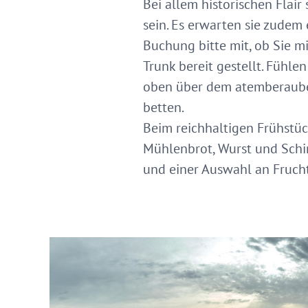
Bei allem historischen Flai
sein. Es erwarten sie zudem 
Buchung bitte mit, ob Sie m
Trunk bereit gestellt. Fühl
oben über dem atemberauben
betten.
Beim reichhaltigen Frühstüc
Mühlenbrot, Wurst und Schin
und einer Auswahl an Fruchts