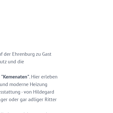
uf der Ehrenburg zu Gast
hutz und die
n "Kemenaten"
. Hier erleben
che und moderne Heizung
sstattung - von Hildegard
ger oder gar adliger Ritter