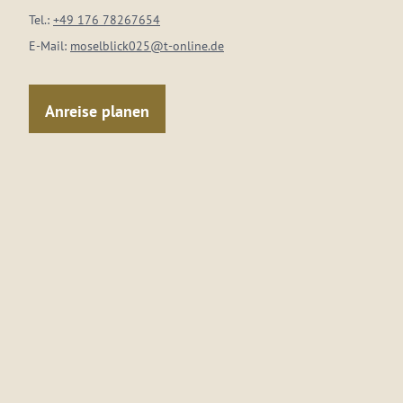
Tel.:
+49 176 78267654
E-Mail:
moselblick025@t-online.de
Anreise planen