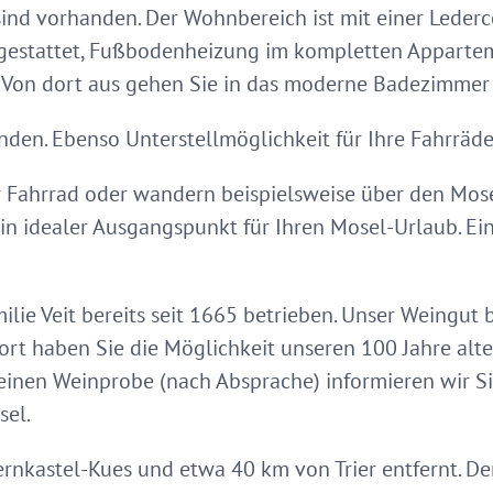
 sind vorhanden. Der Wohnbereich ist mit einer Lederco
estattet, Fußbodenheizung im kompletten Apparteme
Von dort aus gehen Sie in das moderne Badezimmer 
nden. Ebenso Unterstellmöglichkeit für Ihre Fahrräde
 Fahrrad oder wandern beispielsweise über den Mose
ein idealer Ausgangspunkt für Ihren Mosel-Urlaub. Ei
lie Veit bereits seit 1665 betrieben. Unser Weingut b
 Dort haben Sie die Möglichkeit unseren 100 Jahre al
leinen Weinprobe (nach Absprache) informieren wir S
sel.
ernkastel-Kues und etwa 40 km von Trier entfernt. De