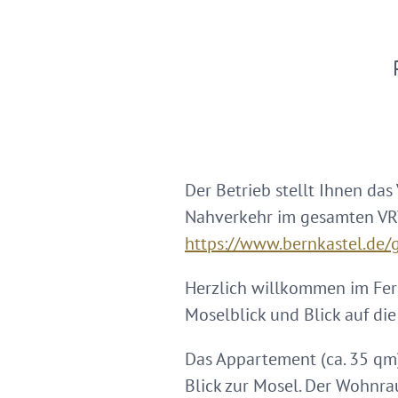
Der Betrieb stellt Ihnen das
Nahverkehr im gesamten VRT-
https://www.bernkastel.de/g
Herzlich willkommen im Feri
Moselblick und Blick auf di
Das Appartement (ca. 35 qm
Blick zur Mosel. Der Wohnra