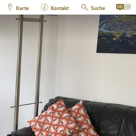
Karte
Kontakt
Suche