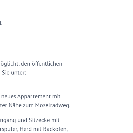
t
öglicht, den öffentlichen
Sie unter:
er neues Appartement mit
rekter Nähe zum Moselradweg.
ingang und Sitzecke mit
rspüler, Herd mit Backofen,