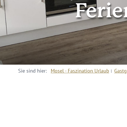
Feri
Sie sind hier:
Mosel - Faszination Urlaub
Gastg