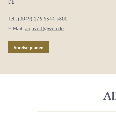
DE
Tel.:
(0049) 176 6344 5800
E-Mail:
anjaveit@web.de
Anreise planen
Al