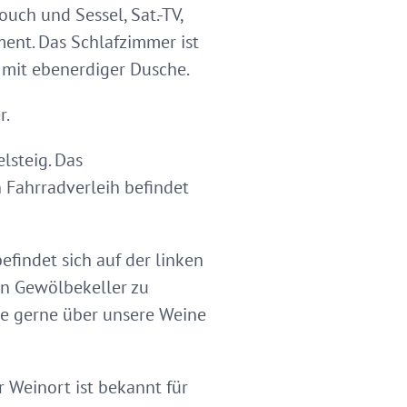
uch und Sessel, Sat.-TV,
nt. Das Schlafzimmer ist
mit ebenerdiger Dusche.
r.
lsteig. Das
n Fahrradverleih befindet
efindet sich auf der linken
ten Gewölbekeller zu
ie gerne über unsere Weine
r Weinort ist bekannt für