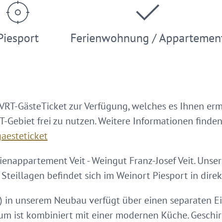
Piesport
Ferienwohnung / Appartemen
 VRT-GästeTicket zur Verfügung, welches es Ihnen erm
Gebiet frei zu nutzen. Weitere Informationen finden 
aesteticket
enappartement Veit - Weingut Franz-Josef Veit. Uns
e Steillagen befindet sich im Weinort Piesport in di
) in unserem Neubau verfügt über einen separaten E
um ist kombiniert mit einer modernen Küche. Geschir