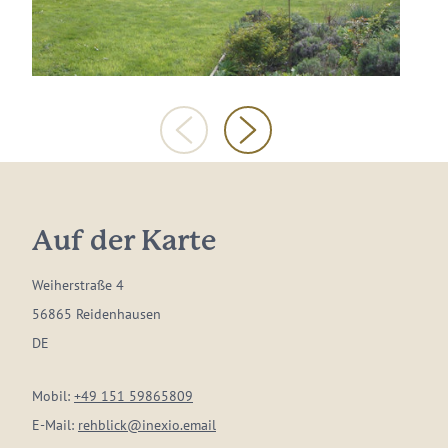
Auf der Karte
Weiherstraße 4
56865 Reidenhausen
DE
Mobil:
+49 151 59865809
E-Mail:
rehblick@inexio.email