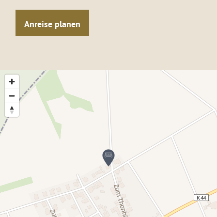
Anreise planen