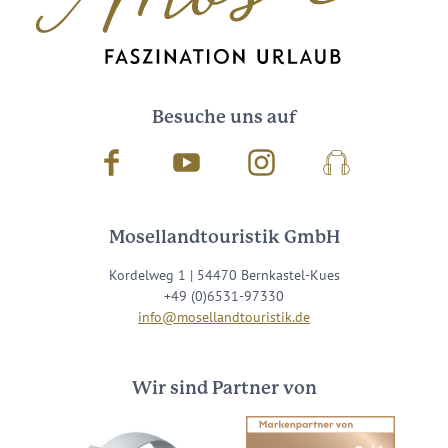
Besuche uns auf
Facebook
Youtube
Instagram
Podcast
Mosellandtouristik GmbH
Kordelweg 1 | 54470 Bernkastel-Kues
+49 (0)6531-97330
info@mosellandtouristik.de
Wir sind Partner von