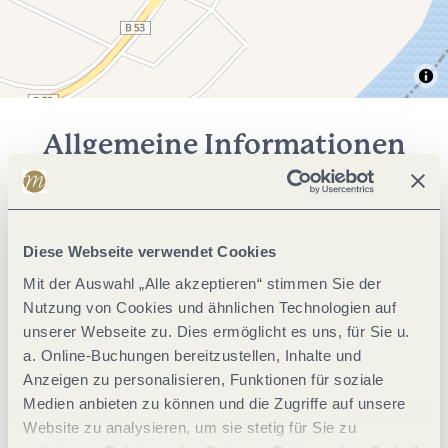
Allgemeine Informationen
Tagung / Kongress
Diese Webseite verwendet Cookies
Sport / Freizeit
Mit der Auswahl „Alle akzeptieren“ stimmen Sie der
Nutzung von Cookies und ähnlichen Technologien auf
unserer Webseite zu. Dies ermöglicht es uns, für Sie u.
Einrichtungen Bauernhof
a. Online-Buchungen bereitzustellen, Inhalte und
Anzeigen zu personalisieren, Funktionen für soziale
Lage
Medien anbieten zu können und die Zugriffe auf unsere
Website zu analysieren, um sie stetig für Sie zu