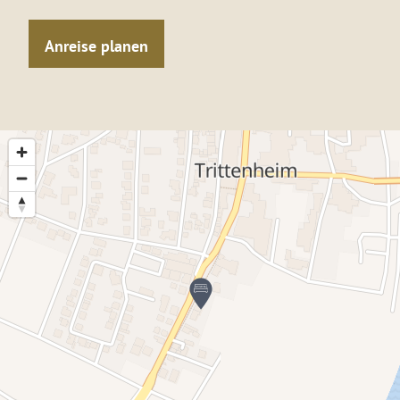
Anreise planen