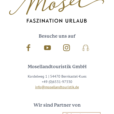
Besuche uns auf
Facebook
Youtube
Instagram
Podcast
Mosellandtouristik GmbH
Kordelweg 1 | 54470 Bernkastel-Kues
+49 (0)6531-97330
info@mosellandtouristik.de
Wir sind Partner von