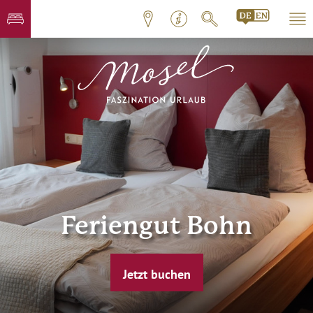
Feriengut Bohn
Jetzt buchen