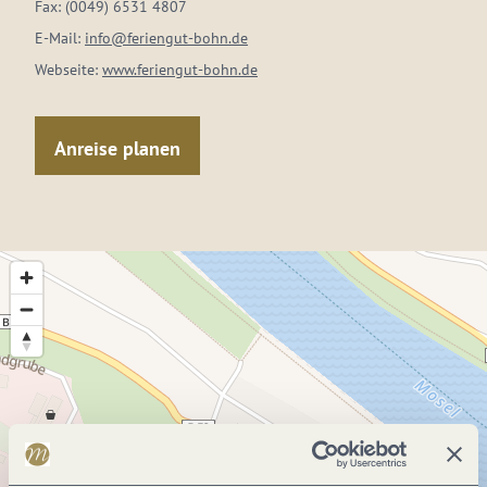
Fax:
(0049) 6531 4807
E-Mail:
info@feriengut-bohn.de
Webseite:
www.feriengut-bohn.de
Anreise planen