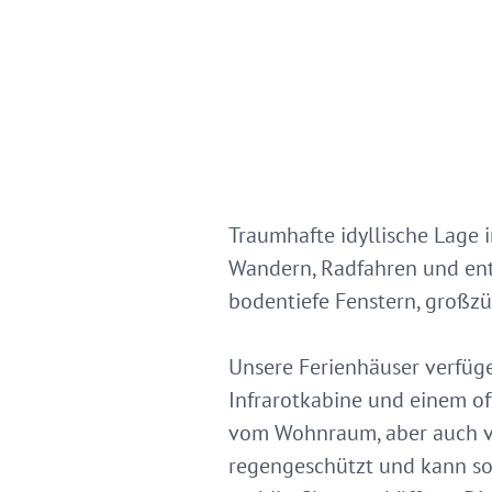
Traumhafte idyllische Lage 
Wandern, Radfahren und ent
bodentiefe Fenstern, großz
Unsere Ferienhäuser verfüg
Infrarotkabine und einem o
vom Wohnraum, aber auch vom
regengeschützt und kann so