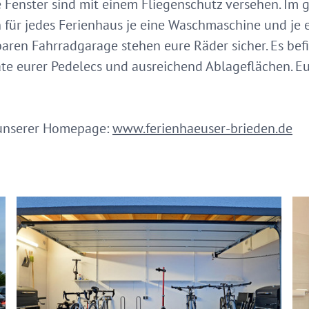
e Fenster sind mit einem Fliegenschutz versehen. I
für jedes Ferienhaus je eine Waschmaschine und je e
baren Fahrradgarage stehen eure Räder sicher. Es bef
te eurer Pedelecs und ausreichend Ablageflächen. Eu
f unserer Homepage:
www.ferienhaeuser-brieden.de