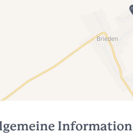
lgemeine Informatio