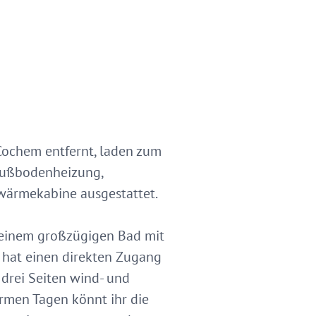
Cochem entfernt, laden zum
Fußbodenheizung,
twärmekabine ausgestattet.
, einem großzügigen Bad mit
 hat einen direkten Zugang
drei Seiten wind- und
rmen Tagen könnt ihr die