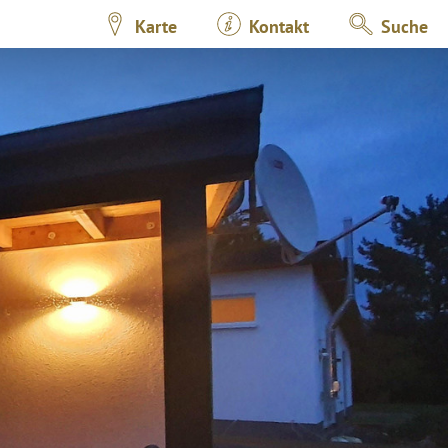
Karte
Kontakt
Suche