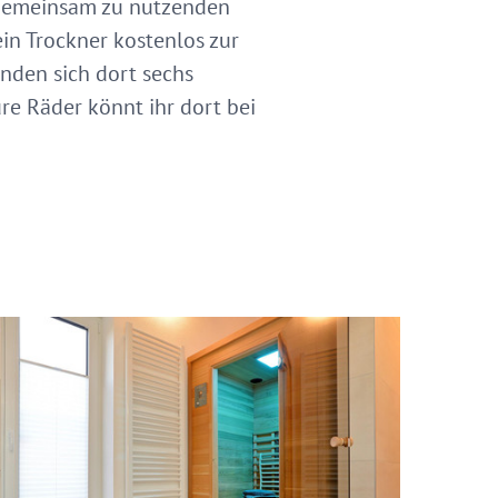
m gemeinsam zu nutzenden
in Trockner kostenlos zur
inden sich dort sechs
re Räder könnt ihr dort bei