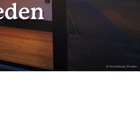
eden
© Ferienhäuser Brieden