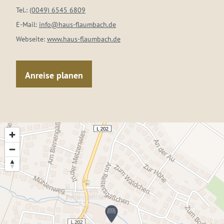
Tel.:
(0049) 6545 6809
E-Mail:
info@haus-flaumbach.de
Webseite:
www.haus-flaumbach.de
Anreise planen