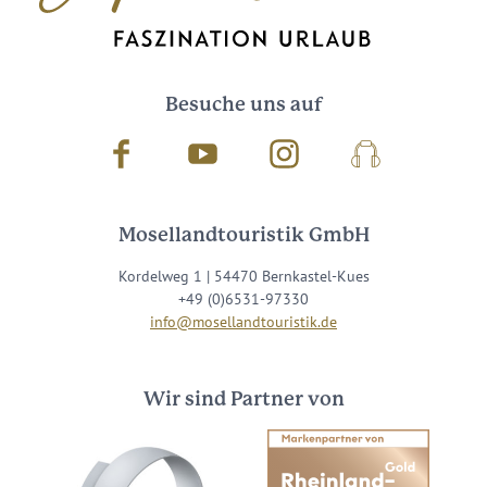
Besuche uns auf
Facebook
Youtube
Instagram
Podcast
Mosellandtouristik GmbH
Kordelweg 1 | 54470 Bernkastel-Kues
+49 (0)6531-97330
info@mosellandtouristik.de
Wir sind Partner von