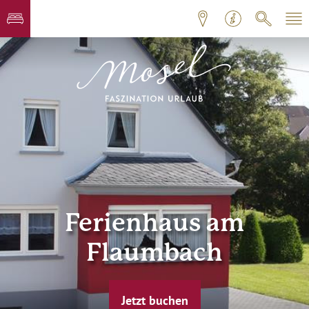
Ferienhaus am
Flaumbach
Jetzt buchen