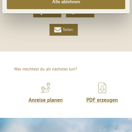
Alle ablehnen
Teilen
Teilen
Teilen
Was möchtest du als nächstes tun?
Anreise planen
PDF erzeugen