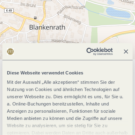
Allgemeine Informationen
Diese Webseite verwendet Cookies
Mit der Auswahl „Alle akzeptieren“ stimmen Sie der
Nutzung von Cookies und ähnlichen Technologien auf
unserer Webseite zu. Dies ermöglicht es uns, für Sie u.
Klassifikationen
a. Online-Buchungen bereitzustellen, Inhalte und
Anzeigen zu personalisieren, Funktionen für soziale
Ausstattung Zimmer/Appartement
Medien anbieten zu können und die Zugriffe auf unsere
Website zu analysieren, um sie stetig für Sie zu
optimieren. Dabei werden Daten an Dritte auch außerhalb
Lage