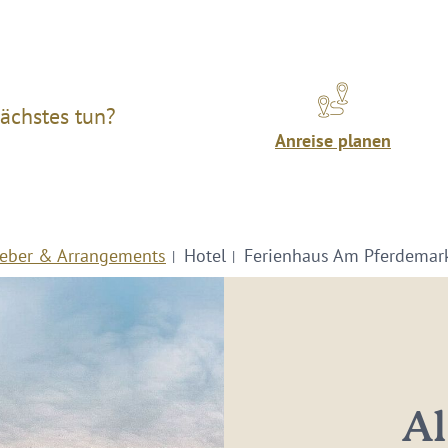
ächstes tun?
Anreise planen
eber & Arrangements
Hotel
Ferienhaus Am Pferdemar
Al