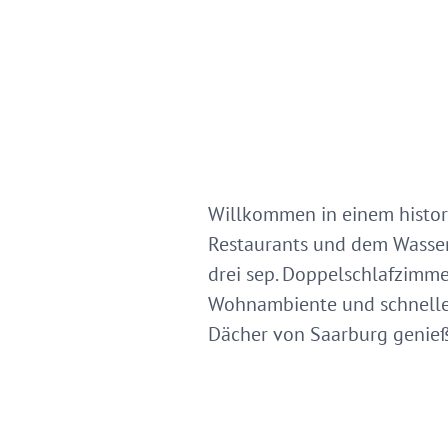
Willkommen in einem histor
Restaurants und dem Wasserf
drei sep. Doppelschlafzim
Wohnambiente und schnellem
Dächer von Saarburg genie