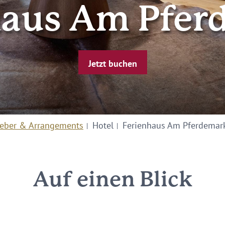
haus Am Pfer
Jetzt buchen
eber & Arrangements
Hotel
Ferienhaus Am Pferdemar
Auf einen Blick