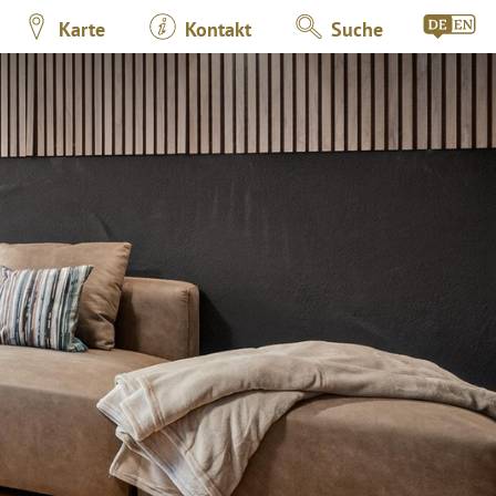
Karte
Kontakt
Suche