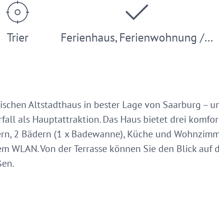
Trier
Ferienhaus, Ferienwohnung /…
ischen Altstadthaus in bester Lage von Saarburg – 
all als Hauptattraktion. Das Haus bietet drei komfo
mern, 2 Bädern (1 x Badewanne), Küche und Wohnzim
 WLAN. Von der Terrasse können Sie den Blick auf d
ßen.