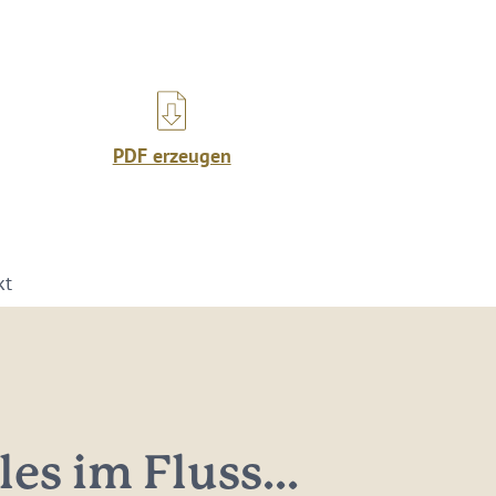
PDF erzeugen
kt
les im Fluss...