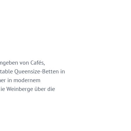
umgeben von Cafés,
rtable Queensize-Betten in
mer in modernem
ie Weinberge über die