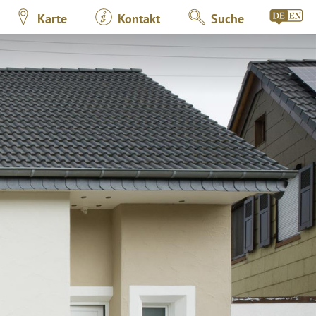
Karte
Kontakt
Suche