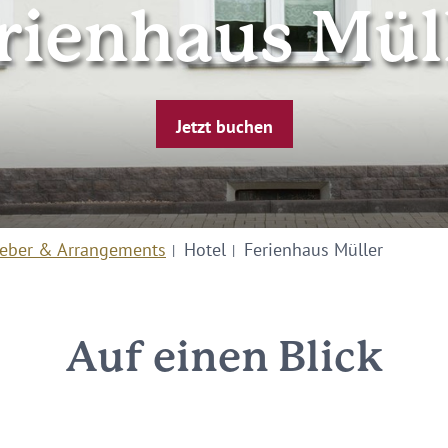
rienhaus Mül
Jetzt buchen
eber & Arrangements
Hotel
Ferienhaus Müller
Auf einen Blick