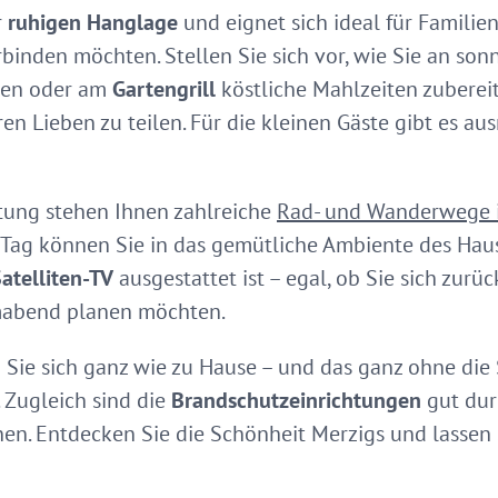
r
ruhigen Hanglage
und eignet sich ideal für Familien
inden möchten. Stellen Sie sich vor, wie Sie an son
en oder am
Gartengrill
köstliche Mahlzeiten zubereit
n Lieben zu teilen. Für die kleinen Gäste gibt es au
altung stehen Ihnen zahlreiche
Rad- und Wanderwege 
 Tag können Sie in das gemütliche Ambiente des Haus
atelliten-TV
ausgestattet ist – egal, ob Sie sich zu
mabend planen möchten.
 Sie sich ganz wie zu Hause – und das ganz ohne die
. Zugleich sind die
Brandschutzeinrichtungen
gut dur
nen. Entdecken Sie die Schönheit Merzigs und lassen