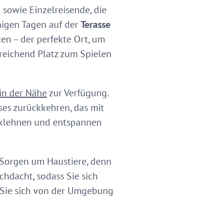
 sowie Einzelreisende, die
nigen Tagen auf der
Terasse
en – der perfekte Ort, um
sreichend Platz zum Spielen
in der Nähe
zur Verfügung.
es zurückkehren, das mit
rücklehnen und entspannen
 Sorgen um Haustiere, denn
chdacht, sodass Sie sich
 Sie sich von der Umgebung