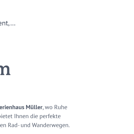
ent,…
im
erienhaus Müller
, wo Ruhe
ietet Ihnen die perfekte
den Rad- und Wanderwegen.