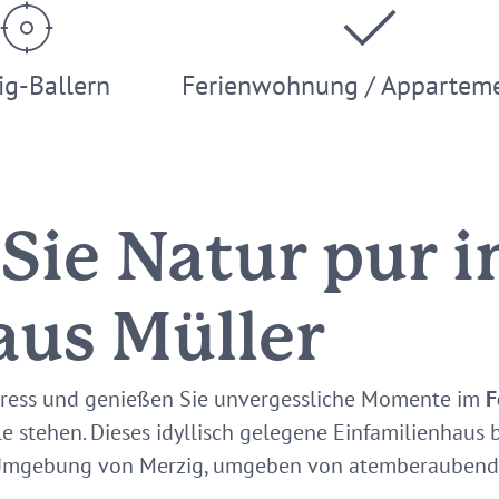
ig-Ballern
Ferienwohnung / Appartem
 Sie Natur pur 
aus Müller
stress und genießen Sie unvergessliche Momente im
F
e stehen. Dieses idyllisch gelegene Einfamilienhaus b
n Umgebung von Merzig, umgeben von atemberauben