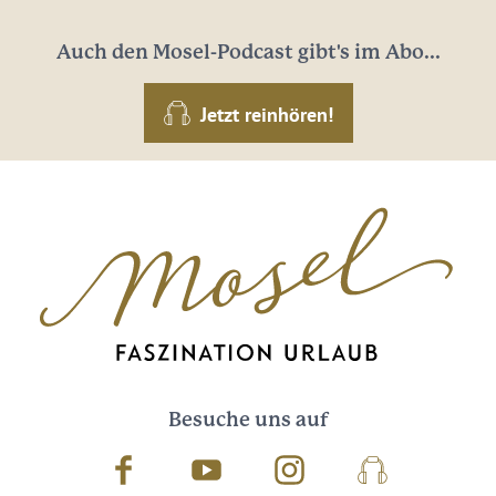
Auch den Mosel-Podcast gibt's im Abo...
Jetzt reinhören!
Besuche uns auf
Facebook
Youtube
Instagram
Podcast