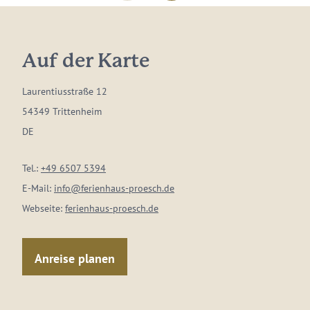
Auf der Karte
Laurentiusstraße 12
54349 Trittenheim
DE
Tel.:
+49 6507 5394
E-Mail:
info@ferienhaus-proesch.de
Webseite:
ferienhaus-proesch.de
Anreise planen