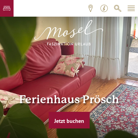
Ferienhaus Prösch
Jetzt buchen