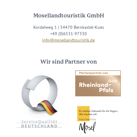
Mosellandtouristik GmbH
Kordelweg 1 | 54470 Bernkastel-Kues
+49 (0)6531-97330
info@mosellandtouristik.de
Wir sind Partner von