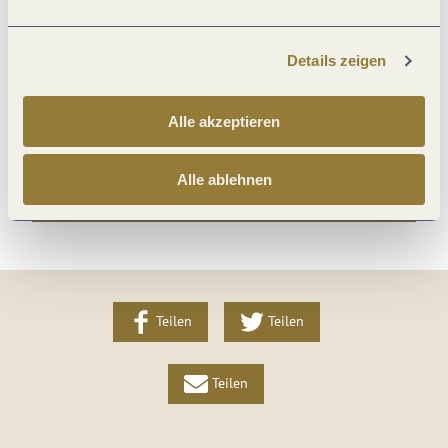
Zimmer Verteilung
Details zeigen
Sport / Freizeit
Alle akzeptieren
Fremdsprachen
Alle ablehnen
Weitere Infos
Teilen
Teilen
Teilen