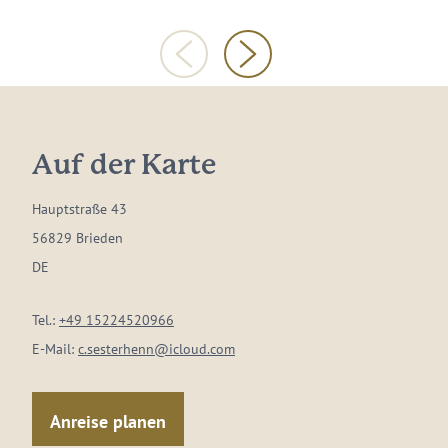
Auf der Karte
Hauptstraße 43
56829 Brieden
DE
Tel.:
+49 15224520966
E-Mail:
c.sesterhenn@icloud.com
Anreise planen