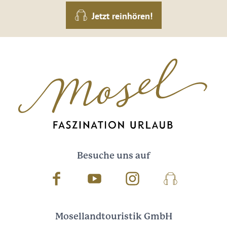
Jetzt reinhören!
Besuche uns auf
Facebook
Youtube
Instagram
Podcast
Mosellandtouristik GmbH