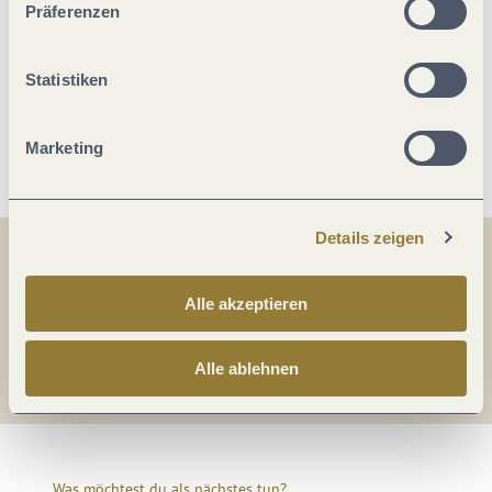
Präferenzen
Eignung
Statistiken
Weitere Infos
Marketing
Details zeigen
Teilen
Teilen
Alle akzeptieren
Teilen
Alle ablehnen
Was möchtest du als nächstes tun?