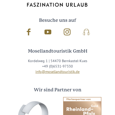
Besuche uns auf
Facebook
Youtube
Instagram
Podcast
Mosellandtouristik GmbH
Kordelweg 1 | 54470 Bernkastel-Kues
+49 (0)6531-97330
info@mosellandtouristik.de
Wir sind Partner von