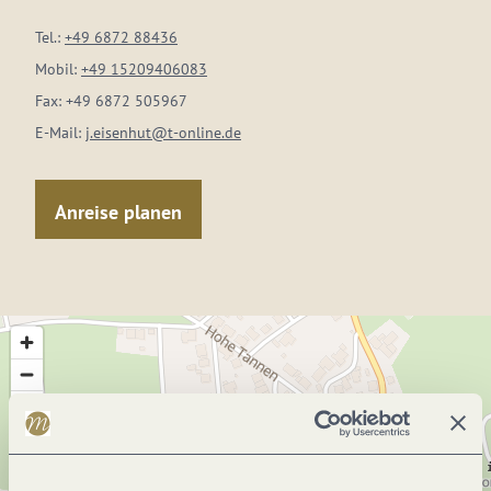
Tel.:
+49 6872 88436
Mobil:
+49 15209406083
Fax:
+49 6872 505967
E-Mail:
j.eisenhut@t-online.de
Anreise planen