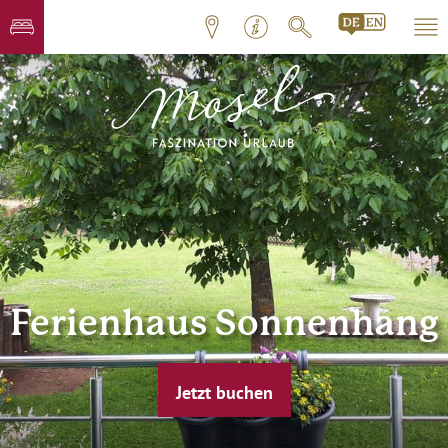
Ferienhaus Sonnenhang
Jetzt buchen