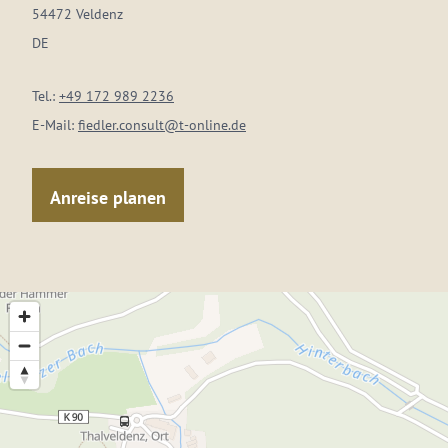
54472 Veldenz
DE
Tel.:
+49 172 989 2236
E-Mail:
fiedler.consult@t-online.de
Anreise planen