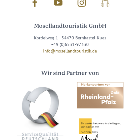
Facebook
Youtube
Instagram
Podcast
Mosellandtouristik GmbH
Kordelweg 1 | 54470 Bernkastel-Kues
+49 (0)6531-97330
info@mosellandtouristik.de
Wir sind Partner von