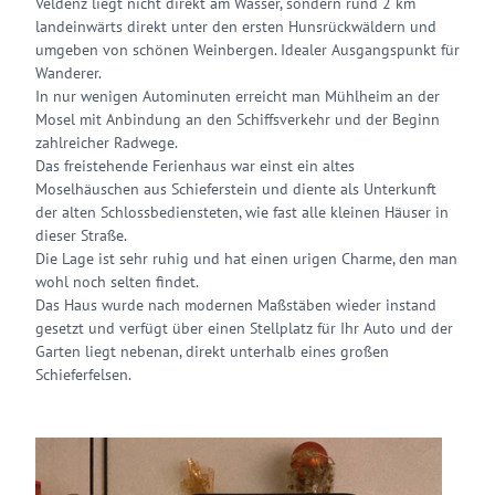
Veldenz liegt nicht direkt am Wasser, sondern rund 2 km
landeinwärts direkt unter den ersten Hunsrückwäldern und
umgeben von schönen Weinbergen. Idealer Ausgangspunkt für
Wanderer.
In nur wenigen Autominuten erreicht man Mühlheim an der
Mosel mit Anbindung an den Schiffsverkehr und der Beginn
zahlreicher Radwege.
Das freistehende Ferienhaus war einst ein altes
Moselhäuschen aus Schieferstein und diente als Unterkunft
der alten Schlossbediensteten, wie fast alle kleinen Häuser in
dieser Straße.
Die Lage ist sehr ruhig und hat einen urigen Charme, den man
wohl noch selten findet.
Das Haus wurde nach modernen Maßstäben wieder instand
gesetzt und verfügt über einen Stellplatz für Ihr Auto und der
Garten liegt nebenan, direkt unterhalb eines großen
Schieferfelsen.