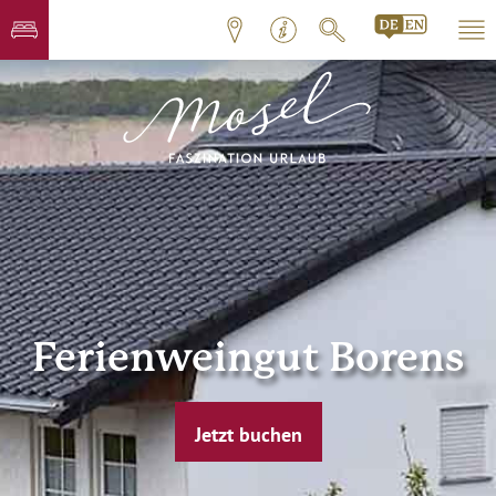
Ferienweingut Borens
Jetzt buchen