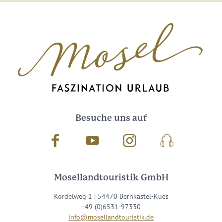
Besuche uns auf
Facebook
Youtube
Instagram
Podcast
Mosellandtouristik GmbH
Kordelweg 1 | 54470 Bernkastel-Kues
+49 (0)6531-97330
info@mosellandtouristik.de