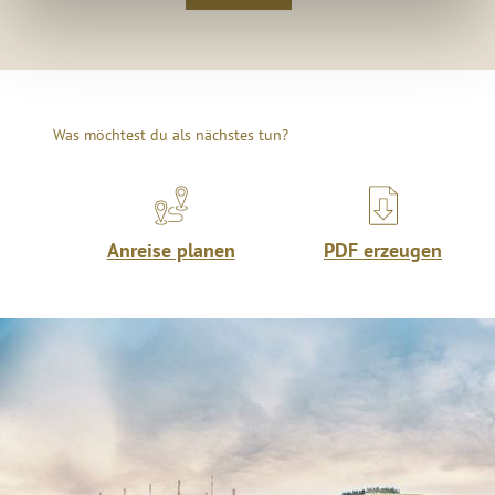
Was möchtest du als nächstes tun?
Anreise planen
PDF erzeugen