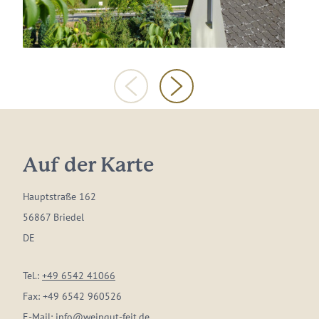
Auf der Karte
Hauptstraße 162
56867 Briedel
DE
Tel.:
+49 6542 41066
Fax:
+49 6542 960526
E-Mail:
info@weingut-feit.de