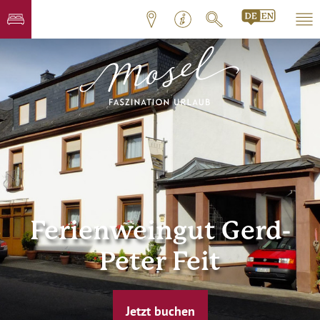
Ferienweingut Gerd-
Peter Feit
Jetzt buchen