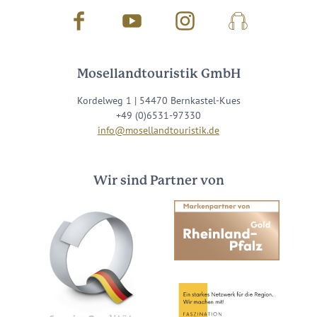
Facebook
Youtube
Instagram
Podcast
Mosellandtouristik GmbH
Kordelweg 1 | 54470 Bernkastel-Kues
+49 (0)6531-97330
info@mosellandtouristik.de
Wir sind Partner von