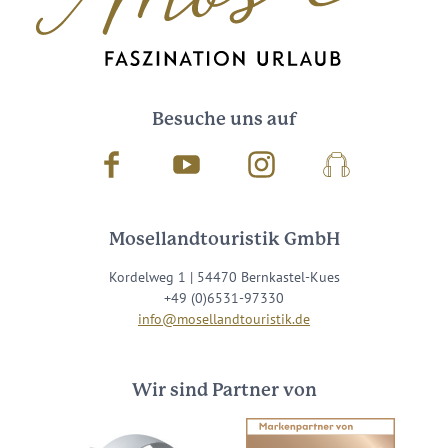
Besuche uns auf
Facebook
Youtube
Instagram
Podcast
Mosellandtouristik GmbH
Kordelweg 1 | 54470 Bernkastel-Kues
+49 (0)6531-97330
info@mosellandtouristik.de
Wir sind Partner von