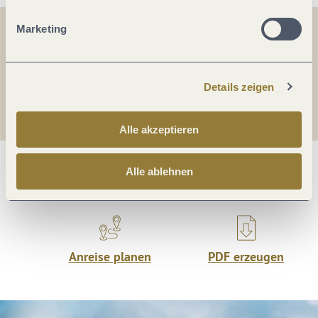
Marketing
Teilen
Teilen
Details zeigen
Teilen
Alle akzeptieren
Alle ablehnen
Was möchtest du als nächstes tun?
Anreise planen
PDF erzeugen