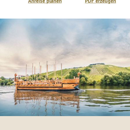
Anreise planen
PDF erzeugen