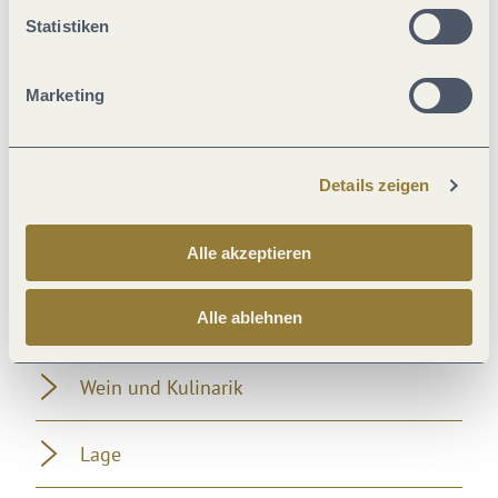
Statistiken
Familie
Marketing
Verpflegung
Kontakt-Nachverfolgung
Details zeigen
Betten & Zimmer
Alle akzeptieren
Sport / Freizeit
Alle ablehnen
Wein und Kulinarik
Lage