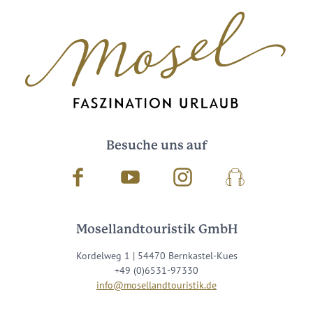
Besuche uns auf
Facebook
Youtube
Instagram
Podcast
Mosellandtouristik GmbH
Kordelweg 1 | 54470 Bernkastel-Kues
+49 (0)6531-97330
info@mosellandtouristik.de