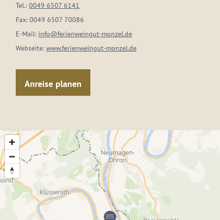
Tel.:
0049 6507 6141
Fax:
0049 6507 70086
E-Mail:
info@ferienweingut-monzel.de
Webseite:
www.ferienweingut-monzel.de
Anreise planen