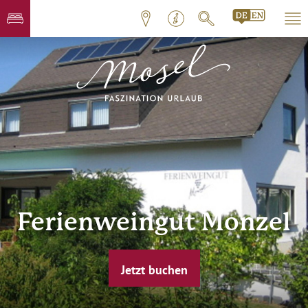
Ferienweingut Monzel
Jetzt buchen