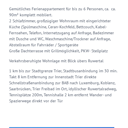
Gemütliches Ferienappartement für bis zu 6 Personen, ca. ca.
90m² komplett möbliert.
2 Schlafzimmer, großzügiger Wohnraum mit eingerichteter
Küche (Spülmaschine, Ceran-Kochfeld, Bettcouch, Kabel-
Fernsehen, Telefon, Internetzugang auf Anfrage, Badezimmer
mit Dusche und WC, Waschmaschine/Trockner auf Anfrage,
Abstellraum für Fahrräder / Sportgeräte
Große Dachterrasse mit Grillmöglichkeit, PKW- Stellplatz
Verkehrsberuhigte Wohnlage mit Blick übers Ruwertal
1 km bis zur Stadtgrenze Trier, Stadtbusanbindung im 30 min.
Takt 8 km Entfernung zur Innenstadt Trier direkte
Schnellstraßenanbindung zur BAB nach Luxemburg, Koblenz,
Saarbrücken, Trier Freibad im Ort, idyllischer Ruwertalradweg,
Tennisplätze 200m, Tennishalle 2 km entfernt Wander- und
Spazierwege direkt vor der Tür