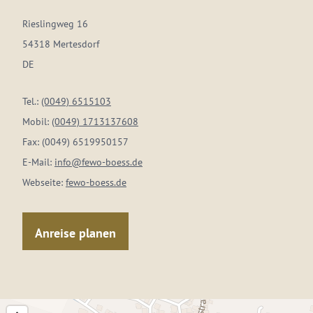
Rieslingweg 16
54318 Mertesdorf
DE
Tel.:
(0049) 6515103
Mobil:
(0049) 1713137608
Fax:
(0049) 6519950157
E-Mail:
info@fewo-boess.de
Webseite:
fewo-boess.de
Anreise planen