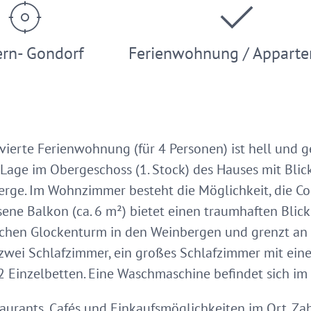
rn- Gondorf
Ferienwohnung / Appart
ierte Ferienwohnung (für 4 Personen) ist hell und 
 Lage im Obergeschoss (1. Stock) des Hauses mit Blic
rge. Im Wohnzimmer besteht die Möglichkeit, die Co
sene Balkon (ca. 6 m²) bietet einen traumhaften Blick
schen Glockenturm in den Weinbergen und grenzt an 
zwei Schlafzimmer, ein großes Schlafzimmer mit ein
2 Einzelbetten. Eine Waschmaschine befindet sich i
taurants, Cafés und Einkaufsmöglichkeiten im Ort. Zah