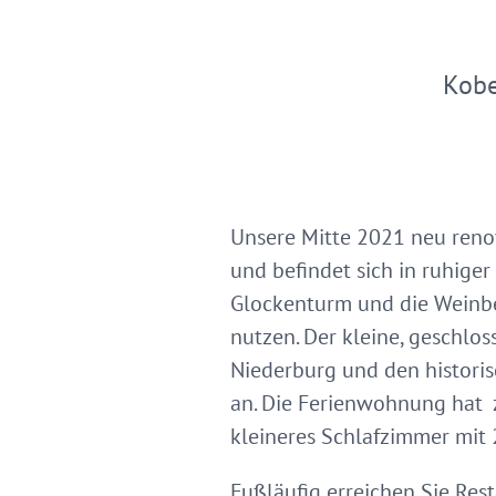
Kobe
Unsere Mitte 2021 neu renov
und befindet sich in ruhiger
Glockenturm und die Weinbe
nutzen. Der kleine, geschlos
Niederburg und den histori
an. Die Ferienwohnung hat 
kleineres Schlafzimmer mit 
Fußläufig erreichen Sie Res