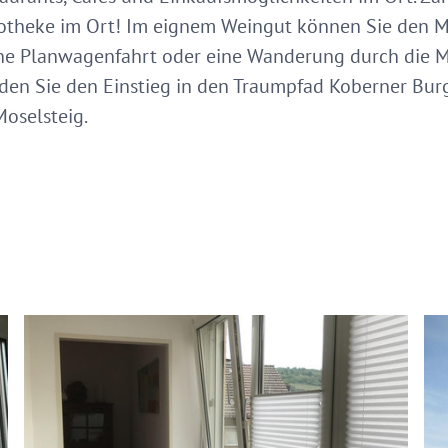
theke im Ort! Im eignem Weingut können Sie den Mos
ine Planwagenfahrt oder eine Wanderung durch die M
nden Sie den Einstieg in den Traumpfad Koberner B
oselsteig.