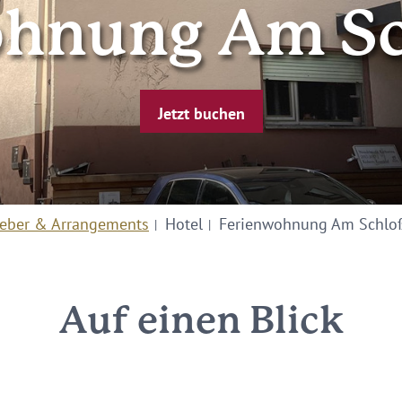
ohnung Am Sc
Jetzt buchen
eber & Arrangements
Hotel
Ferienwohnung Am Schlo
Auf einen Blick