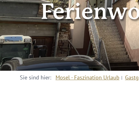
Ferienw
Sie sind hier:
Mosel - Faszination Urlaub
Gastg