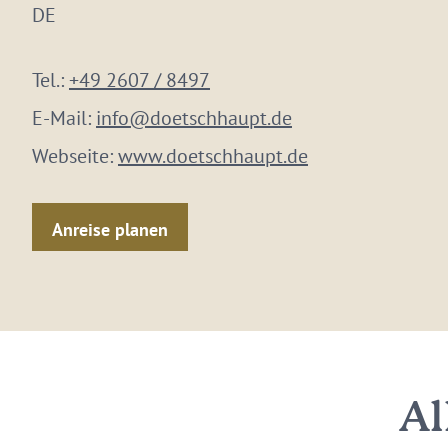
DE
Tel.:
+49 2607 / 8497
E-Mail:
info@doetschhaupt.de
Webseite:
www.doetschhaupt.de
Anreise planen
Al