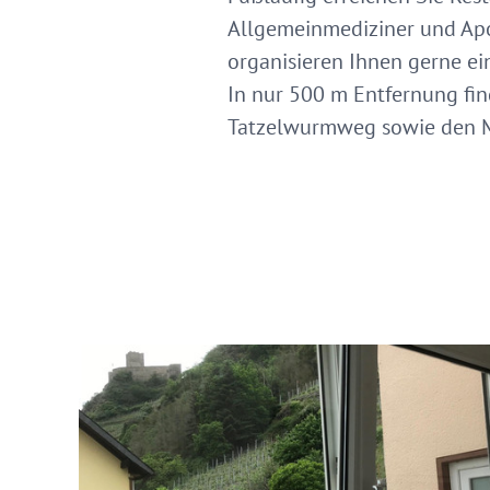
Allgemeinmediziner und Apo
organisieren Ihnen gerne e
In nur 500 m Entfernung fi
Tatzelwurmweg sowie den M