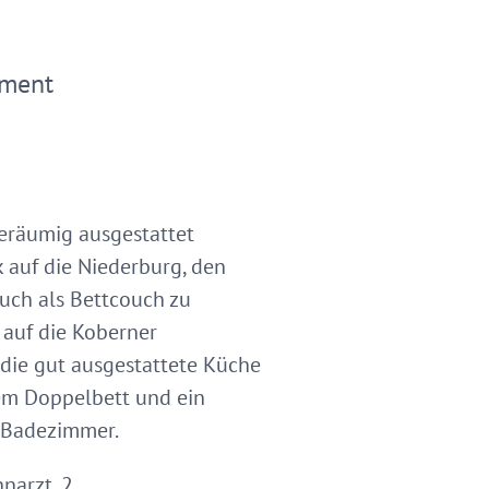
ement
geräumig ausgestattet
k auf die Niederburg, den
uch als Bettcouch zu
 auf die Koberner
die gut ausgestattete Küche
em Doppelbett und ein
m Badezimmer.
narzt, 2