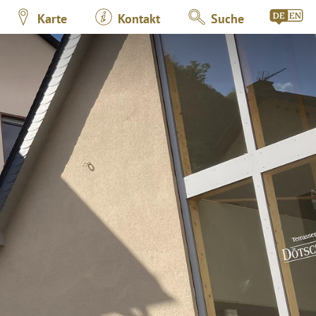
Karte
Kontakt
Suche