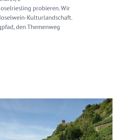
elriesling probieren. Wir
oselwein-Kulturlandschaft.
urgpfad, den Themenweg