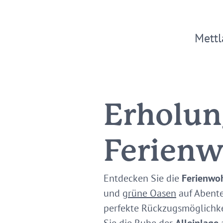
Mettl
Erholun
Ferien
Entdecken Sie die
Ferienwo
und
grüne Oasen
auf Abente
perfekte Rückzugsmöglichke