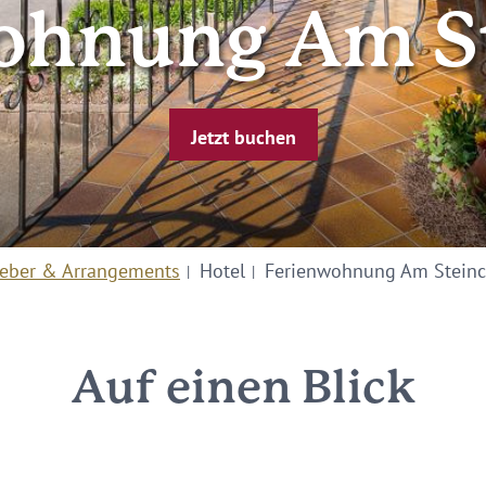
ohnung Am S
Jetzt buchen
eber & Arrangements
Hotel
Ferienwohnung Am Stein
Auf einen Blick