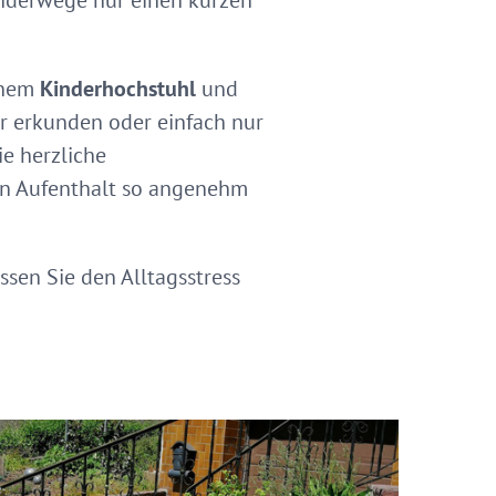
nderwege nur einen kurzen
inem
Kinderhochstuhl
und
ur erkunden oder einfach nur
ie herzliche
en Aufenthalt so angenehm
ssen Sie den Alltagsstress