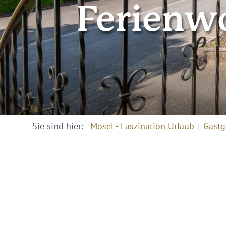
Ferienw
Sie sind hier:
Mosel - Faszination Urlaub
Gastg