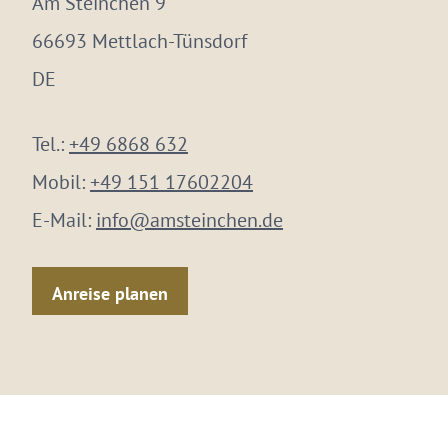
Am Steinchen 9
66693 Mettlach-Tünsdorf
DE
Tel.:
+49 6868 632
Mobil:
+49 151 17602204
E-Mail:
info@amsteinchen.de
Anreise planen