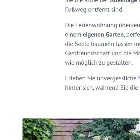
Sie die Ruhe der
Alleinlage
Fußweg entfernt sind.
Die Ferienwohnung überzeu
einem
eigenen Garten
, perf
die Seele baumeln lassen möc
Gastfreundschaft und die Mö
wie möglich zu gestalten.
Erleben Sie unvergessliche
hinter sich, während Sie di