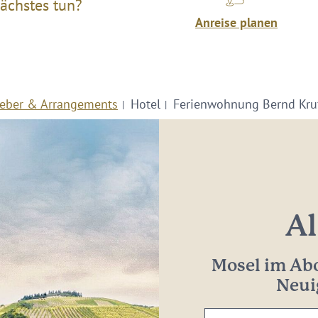
ächstes tun?
Anreise planen
eber & Arrangements
Hotel
Ferienwohnung Bernd Kru
Al
Mosel im Abo
Neui