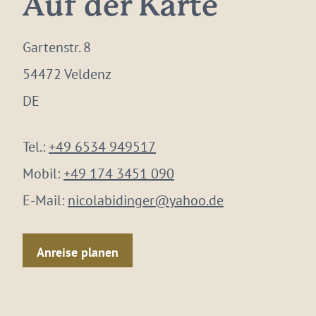
Auf der Karte
Gartenstr. 8
54472 Veldenz
DE
Tel.:
+49 6534 949517
Mobil:
+49 174 3451 090
E-Mail:
nicolabidinger@yahoo.de
Anreise planen