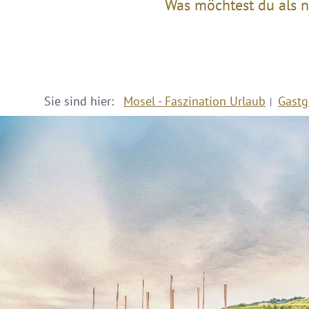
Was möchtest du als n
Sie sind hier:
Mosel - Faszination Urlaub
Gastg