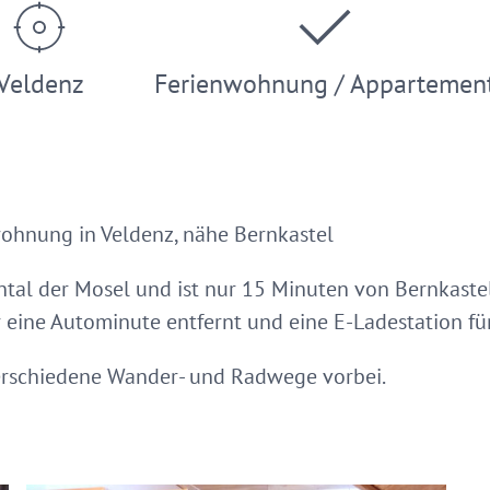
Veldenz
Ferienwohnung / Appartemen
wohnung in Veldenz, nähe Bernkastel
ntal der Mosel und ist nur 15 Minuten von Bernkastel
ur eine Autominute entfernt und eine E-Ladestation fü
erschiedene Wander- und Radwege vorbei.