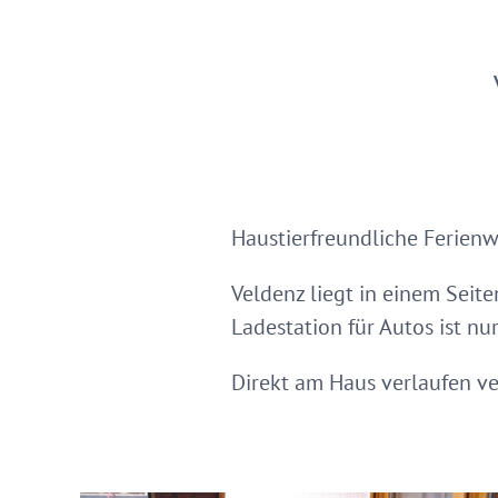
Haustierfreundliche Ferien
Veldenz liegt in einem Seite
Ladestation für Autos ist n
Direkt am Haus verlaufen v