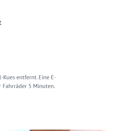
t
-Kues entfernt. Eine E-
r Fahrräder 5 Minuten.