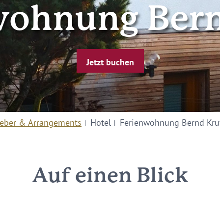
wohnung Bern
Jetzt buchen
eber & Arrangements
Hotel
Ferienwohnung Bernd Kru
Auf einen Blick