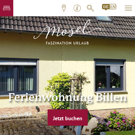
Ferienwohnung Billen
Jetzt buchen