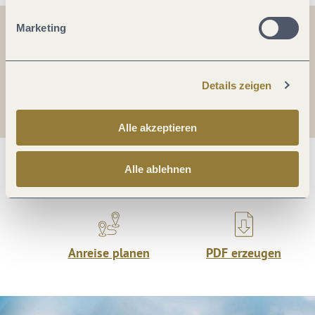
Marketing
Teilen
Teilen
Teilen
Details zeigen
Alle akzeptieren
Alle ablehnen
Was möchtest du als nächstes tun?
Anreise planen
PDF erzeugen