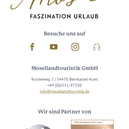
Besuche uns auf
Facebook
Youtube
Instagram
Podcast
Mosellandtouristik GmbH
Kordelweg 1 | 54470 Bernkastel-Kues
+49 (0)6531-97330
info@mosellandtouristik.de
Wir sind Partner von