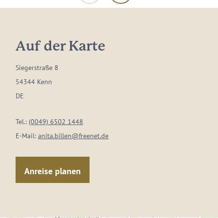
Auf der Karte
Siegerstraße 8
54344 Kenn
DE
Tel.:
(0049) 6502 1448
E-Mail:
anita.billen@freenet.de
Anreise planen