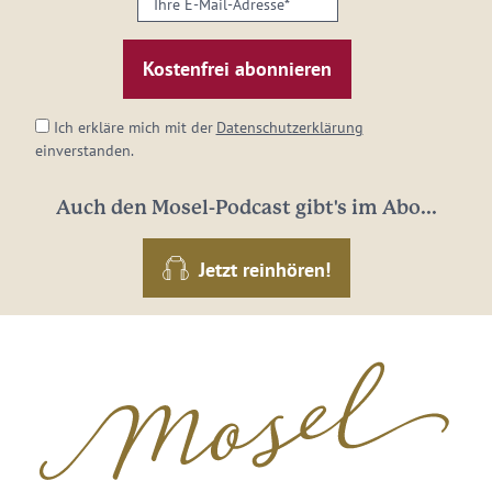
E-
Mail-
Adresse:
*
Ich erkläre mich mit der
Datenschutzerklärung
einverstanden.
Auch den Mosel-Podcast gibt's im Abo...
Jetzt reinhören!