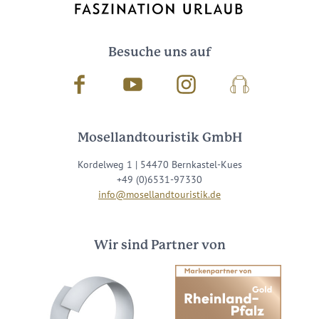
Besuche uns auf
Facebook
Youtube
Instagram
Podcast
Mosellandtouristik GmbH
Kordelweg 1 | 54470 Bernkastel-Kues
+49 (0)6531-97330
info@mosellandtouristik.de
Wir sind Partner von