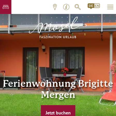
Ferienwohnung Brigitte
Mergen
Jetzt buchen