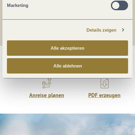
Teilen
Teilen
Marketing
Teilen
Details zeigen
Alle akzeptieren
Was möchtest du als nächstes tun?
Alle ablehnen
Anreise planen
PDF erzeugen