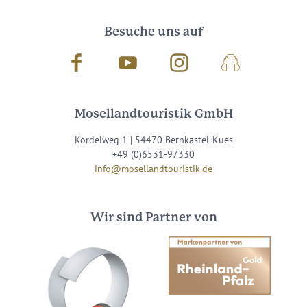
Besuche uns auf
Facebook
Youtube
Instagram
Podcast
Mosellandtouristik GmbH
Kordelweg 1 | 54470 Bernkastel-Kues
+49 (0)6531-97330
info@mosellandtouristik.de
Wir sind Partner von