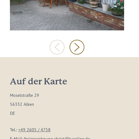
Auf der Karte
Moselstraße 29
56332 Alken
DE
Tel.:
+49 2605 / 4758
E-Mail:
ferienwohnung.christ@t-online.de