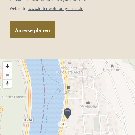
Webseite:
www.ferienwohnung-christ.de
Anreise planen