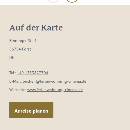
Auf der Karte
Binninger Str. 4
56754 Forst
DE
Tel.:
+49 1753827704
E-Mail:
buchen@ferienwohnung-cinema.de
Webseite:
www.ferienwohnung-cinema.de
Anreise planen