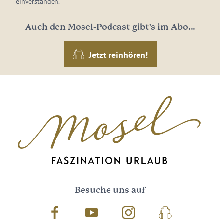
einverstanden.
Auch den Mosel-Podcast gibt's im Abo...
Jetzt reinhören!
Besuche uns auf
Facebook
Youtube
Instagram
Podcast