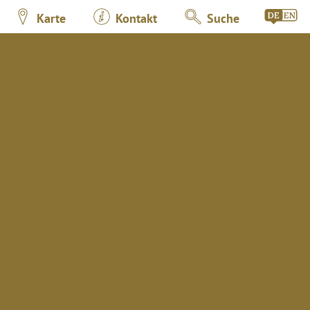
Karte
Kontakt
Suche