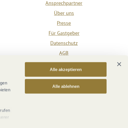
Ansprechpartner
Über uns
Presse
Für Gastgeber
Datenschutz
AGB
Impressum
Alle akzeptieren
Barrierefreiheit
Vertrag widerrufen
ngen
Alle ablehnen
bieten
Versicherungsvertrag widerrufen
rrufen
serer