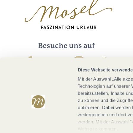
Besuche uns auf
Facebook
Youtube
Instagram
Podcast
Diese Webseite verwende
Mit der Auswahl „Alle akz
Technologien auf unserer 
bereitzustellen, Inhalte u
zu können und die Zugriffe
optimieren. Dabei werden 
weitergegeben und dort vera
werden. Mit der Auswahl "
Webseite kommen.