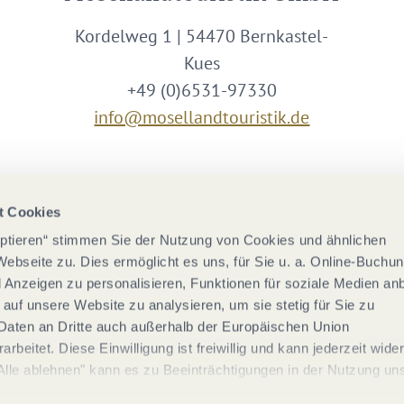
Kordelweg 1 | 54470 Bernkastel-
Kues
+49 (0)6531-97330
info@mosellandtouristik.de
Wir sind Partner von
t Cookies
eptieren“ stimmen Sie der Nutzung von Cookies und ähnlichen
Webseite zu. Dies ermöglicht es uns, für Sie u. a. Online-Buchu
nd Anzeigen zu personalisieren, Funktionen für soziale Medien an
 auf unsere Website zu analysieren, um sie stetig für Sie zu
Daten an Dritte auch außerhalb der Europäischen Union
rbeitet. Diese Einwilligung ist freiwillig und kann jederzeit wide
Alle ablehnen" kann es zu Beeinträchtigungen in der Nutzung un