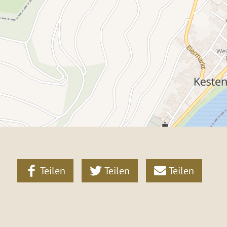
Teilen
Teilen
Teilen