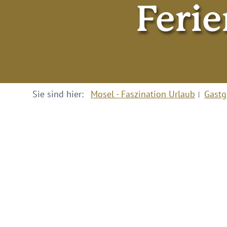
Feri
Sie sind hier:
Mosel - Faszination Urlaub
Gastg