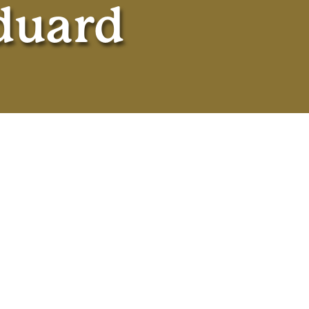
duard