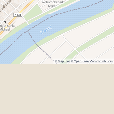
© MapTiler
© OpenStreetMap contributors