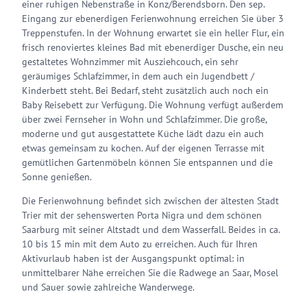
einer ruhigen Nebenstraße in Konz/Berendsborn. Den sep.
Eingang zur ebenerdigen Ferienwohnung erreichen Sie über 3
Treppenstufen. In der Wohnung erwartet sie ein heller Flur, ein
frisch renoviertes kleines Bad mit ebenerdiger Dusche, ein neu
gestaltetes Wohnzimmer mit Ausziehcouch, ein sehr
geräumiges Schlafzimmer, in dem auch ein Jugendbett /
Kinderbett steht. Bei Bedarf, steht zusätzlich auch noch ein
Baby Reisebett zur Verfügung. Die Wohnung verfügt außerdem
über zwei Fernseher in Wohn und Schlafzimmer. Die große,
moderne und gut ausgestattete Küche lädt dazu ein auch
etwas gemeinsam zu kochen. Auf der eigenen Terrasse mit
gemütlichen Gartenmöbeln können Sie entspannen und die
Sonne genießen.
Die Ferienwohnung befindet sich zwischen der ältesten Stadt
Trier mit der sehenswerten Porta Nigra und dem schönen
Saarburg mit seiner Altstadt und dem Wasserfall. Beides in ca.
10 bis 15 min mit dem Auto zu erreichen. Auch für Ihren
Aktivurlaub haben ist der Ausgangspunkt optimal: in
unmittelbarer Nähe erreichen Sie die Radwege an Saar, Mosel
und Sauer sowie zahlreiche Wanderwege.