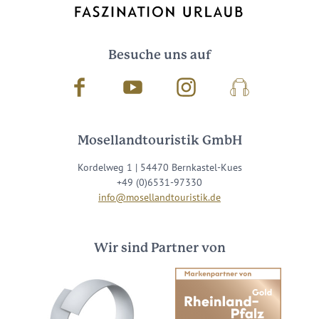
Besuche uns auf
Facebook
Youtube
Instagram
Podcast
Mosellandtouristik GmbH
Kordelweg 1 | 54470 Bernkastel-Kues
+49 (0)6531-97330
info@mosellandtouristik.de
Wir sind Partner von