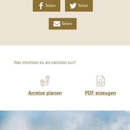
Teilen
Teilen
Teilen
Was möchtest du als nächstes tun?
Anreise planen
PDF erzeugen