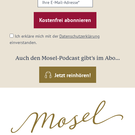
Ihre
E-
Mail-
Adresse:
*
Ich erkläre mich mit der
Datenschutzerklärung
einverstanden.
Auch den Mosel-Podcast gibt's im Abo...
Jetzt reinhören!