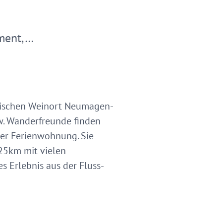
ment,…
tischen Weinort Neumagen-
w. Wanderfreunde finden
der Ferienwohnung. Sie
 25km mit vielen
s Erlebnis aus der Fluss-