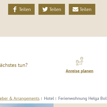
Teilen
Teilen
Teilen
ächstes tun?
Anreise planen
eber & Arrangements
Hotel
Ferienwohnung Helga Bol