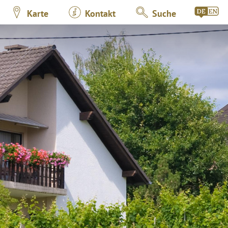
Karte
Kontakt
Suche