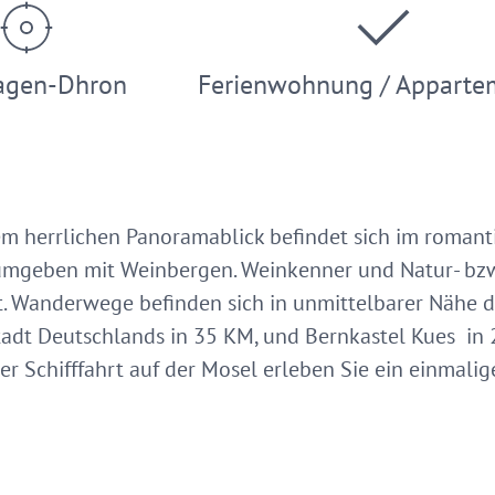
gen-Dhron
Ferienwohnung / Apparte
m herrlichen Panoramablick befindet sich im roman
 umgeben mit Weinbergen. Weinkenner und Natur- bz
t. Wanderwege befinden sich in unmittelbarer Nähe 
 Stadt Deutschlands in 35 KM, und Bernkastel Kues in
r Schifffahrt auf der Mosel erleben Sie ein einmalige