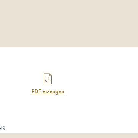
PDF erzeugen
lig