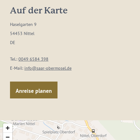
Auf der Karte
Haselgarten 9
54453 Nittel
DE
Tel.:
0049 6584 398
E-Mail:
info@saar-obermosel.de
Anreise planen