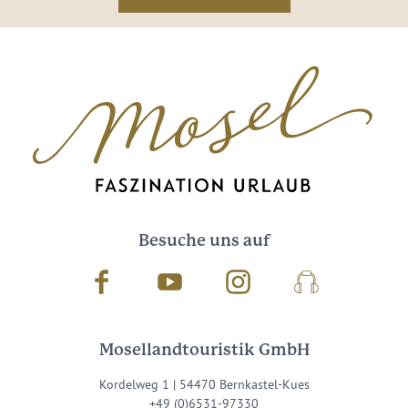
Besuche uns auf
Facebook
Youtube
Instagram
Podcast
Mosellandtouristik GmbH
Kordelweg 1 | 54470 Bernkastel-Kues
+49 (0)6531-97330