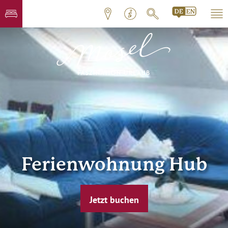
Ferienwohnung Hub
Jetzt buchen