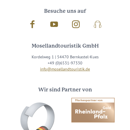
Besuche uns auf
Facebook
Youtube
Instagram
Podcast
Mosellandtouristik GmbH
Kordelweg 1 | 54470 Bernkastel-Kues
+49 (0)6531-97330
info@mosellandtouristik.de
Wir sind Partner von