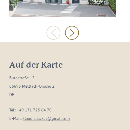
Auf der Karte
Burgstraße 12
66693 Mettlach-Orscholz
DE
Tel.:
+49 171 725 64 70
E-Mail:
klaudia.lackas@gmail.com