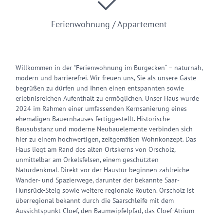
Ferienwohnung / Appartement
Willkommen in der "Ferienwohnung im Burgecken“ – naturnah,
modern und barrierefrei. Wir freuen uns, Sie als unsere Gäste
begrüßen zu dürfen und Ihnen einen entspannten sowie
erlebnisreichen Aufenthalt zu ermöglichen. Unser Haus wurde
2024 im Rahmen einer umfassenden Kernsanierung eines
ehemaligen Bauernhauses fertiggestellt. Historische
Bausubstanz und moderne Neubau­elemente verbinden sich
hier zu einem hochwertigen, zeitgemäßen Wohnkonzept. Das
Haus liegt am Rand des alten Ortskerns von Orscholz,
unmittelbar am Orkelsfelsen, einem geschützten
Naturdenkmal. Direkt vor der Haustür beginnen zahlreiche
Wander- und Spazierwege, darunter der bekannte Saar-
Hunsrück-Steig sowie weitere regionale Routen. Orscholz ist
überregional bekannt durch die Saarschleife mit dem
Aussichtspunkt Cloef, den Baumwipfelpfad, das Cloef-Atrium