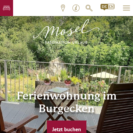
Ferienwohnung im
Burgecken
Jetzt buchen