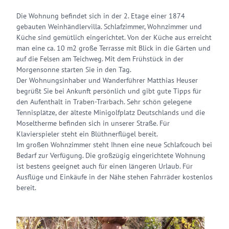
Die Wohnung befindet sich in der 2. Etage einer 1874
gebauten Weinhändlervilla. Schlafzimmer, Wohnzimmer und
Küche sind gemütlich eingerichtet. Von der Küche aus erreicht
man eine ca. 10 m2 große Terrasse mit Blick in die Gärten und
auf die Felsen am Teichweg. Mit dem Frühstück in der
Morgensonne starten Sie in den Tag.
Der Wohnungsinhaber und Wanderführer Matthias Heuser
begrüßt Sie bei Ankunft persönlich und gibt gute Tipps für
den Aufenthalt in Traben-Trarbach. Sehr schön gelegene
Tennisplätze, der älteste Minigolfplatz Deutschlands und die
Moseltherme befinden sich in unserer Straße. Für
Klavierspieler steht ein Blüthnerflügel bereit.
Im großen Wohnzimmer steht Ihnen eine neue Schlafcouch bei
Bedarf zur Verfügung. Die großzügig eingerichtete Wohnung
ist bestens geeignet auch für einen längeren Urlaub. Für
Ausflüge und Einkäufe in der Nähe stehen Fahrräder kostenlos
bereit.