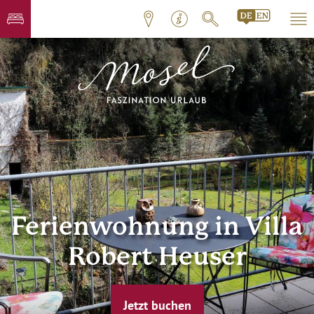
Ferienwohnung in Villa
Robert Heuser
Jetzt buchen