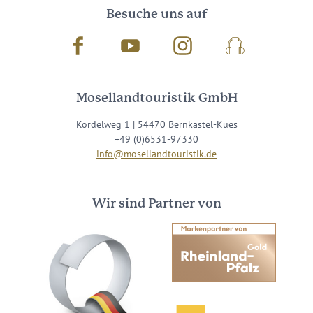
Besuche uns auf
Facebook
Youtube
Instagram
Podcast
Mosellandtouristik GmbH
Kordelweg 1 | 54470 Bernkastel-Kues
+49 (0)6531-97330
info@mosellandtouristik.de
Wir sind Partner von