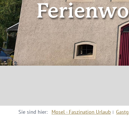
Ferienw
Sie sind hier:
Mosel - Faszination Urlaub
Gastg