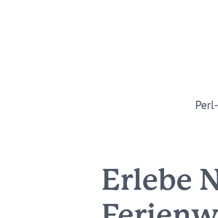
Perl
Erlebe N
Ferien