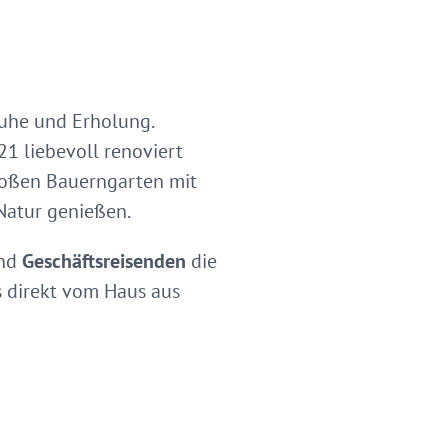
uhe und Erholung.
21 liebevoll renoviert
großen Bauerngarten mit
Natur genießen.
und
Geschäftsreisenden
die
s direkt vom Haus aus