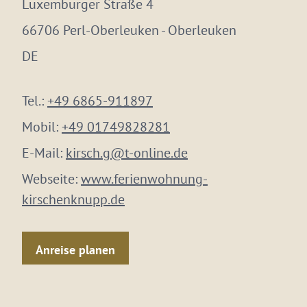
Luxemburger Straße 4
66706 Perl-Oberleuken - Oberleuken
DE
Tel.:
+49 6865-911897
Mobil:
+49 01749828281
E-Mail:
kirsch.g@t-online.de
Webseite:
www.ferienwohnung-
kirschenknupp.de
Anreise planen