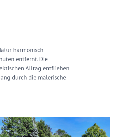
 Natur harmonisch
uten entfernt. Die
ektischen Alltag entfliehen
gang durch die malerische