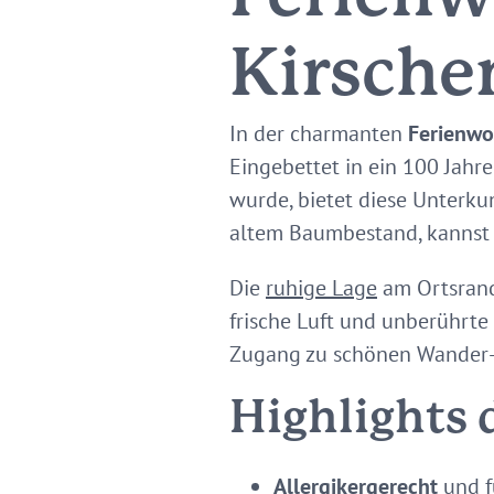
Kirsch
In der charmanten
Ferienw
Eingebettet in ein 100 Jahre
wurde, bietet diese Unterku
altem Baumbestand, kannst 
Die
ruhige Lage
am Ortsran
frische Luft und unberührte
Zugang zu schönen Wander
Highlights 
Allergikergerecht
und f