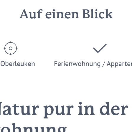
Auf einen Blick
-Oberleuken
Ferienwohnung / Appart
atur pur in der
wohnung