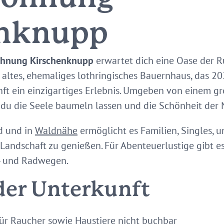
enknupp
ohnung Kirschenknupp
erwartet dich eine Oase der R
 altes, ehemaliges lothringisches Bauernhaus, das 20
nft ein einzigartiges Erlebnis. Umgeben von einem 
du die Seele baumeln lassen und die Schönheit der 
d und in
Waldnähe
ermöglicht es Familien, Singles, 
 Landschaft zu genießen. Für Abenteuerlustige gibt e
- und Radwegen.
der Unterkunft
ür Raucher sowie Haustiere nicht buchbar