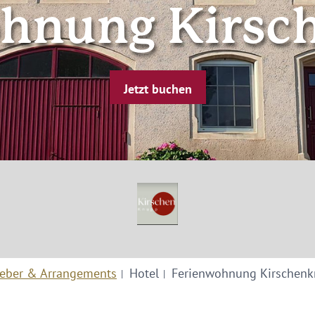
ohnung Kirsc
Jetzt buchen
eber & Arrangements
Hotel
Ferienwohnung Kirschen