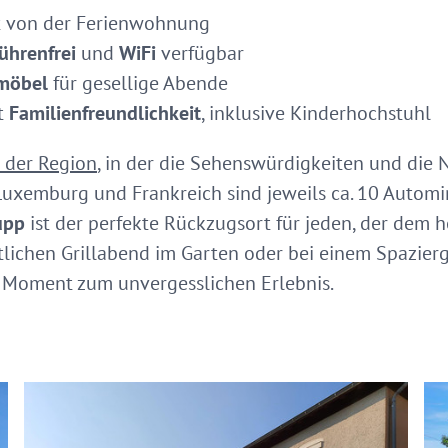
t von der Ferienwohnung
ührenfrei
und
WiFi
verfügbar
möbel
für gesellige Abende
it
Familienfreundlichkeit
, inklusive Kinderhochstuhl
t der Region
, in der die Sehenswürdigkeiten und die
uxemburg und Frankreich sind jeweils ca. 10 Automin
upp
ist der perfekte Rückzugsort für jeden, der dem h
lichen Grillabend im Garten oder bei einem Spazier
 Moment zum unvergesslichen Erlebnis.