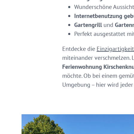
Wunderschöne Aussich
Internetbenutzung geb
Gartengrill
und
Garten
Perfekt ausgestattet m
Entdecke die
Einzigartigkei
miteinander verschmelzen. L
Ferienwohnung Kirschenkn
möchte. Ob bei einem gemüt
Umgebung – hier wird jeder