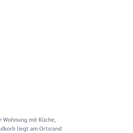
re Wohnung mit Küche,
ndkorb liegt am Ortsrand