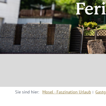
Fer
Sie sind hier:
Mosel - Faszination Urlaub
Gastg