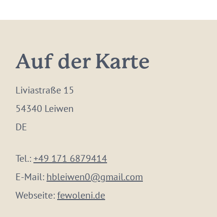
Auf der Karte
Liviastraße 15
54340 Leiwen
DE
Tel.:
+49 171 6879414
E-Mail:
hbleiwen0@gmail.com
Webseite:
fewoleni.de