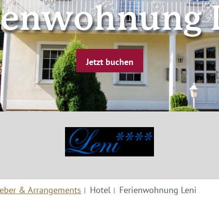
ienwohnung 
Jetzt buchen
eber & Arrangements
Hotel
Ferienwohnung Leni