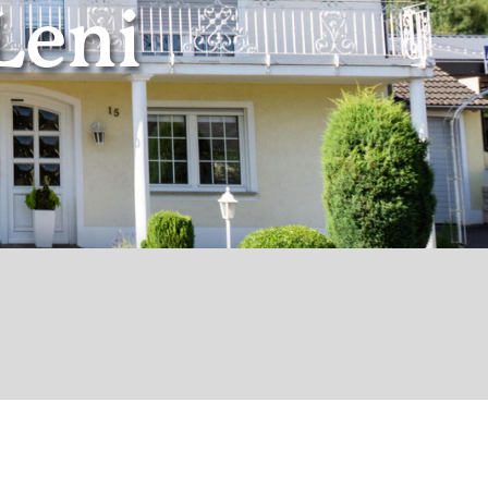
Leni
© Holger Bender