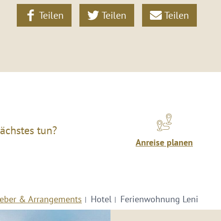
Teilen
Teilen
Teilen
ächstes tun?
Anreise planen
eber & Arrangements
Hotel
Ferienwohnung Leni