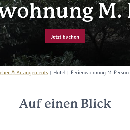
nwohnung M. 
Jetzt buchen
eber & Arrangements
Hotel
Ferienwohnung M. Person
Auf einen Blick