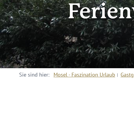
Ferie
Sie sind hier:
Mosel - Faszination Urlaub
Gastg