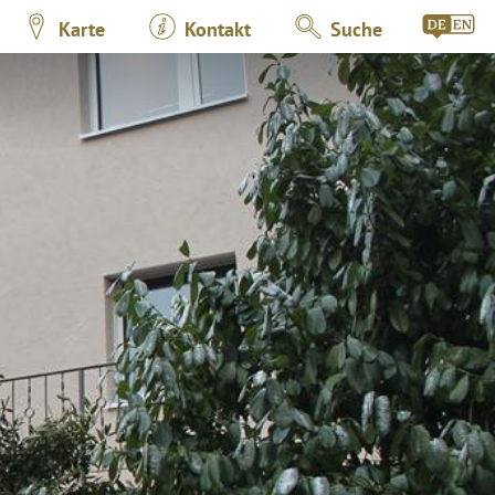
Karte
Kontakt
Suche