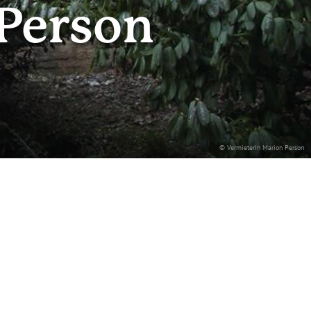
Person
© Vermieterin Marion Person