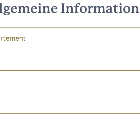
lgemeine Informatio
artement