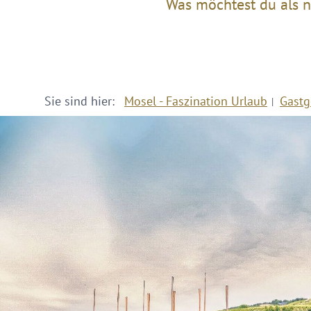
Was möchtest du als n
Sie sind hier:
Mosel - Faszination Urlaub
Gastg