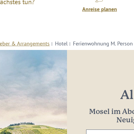
ächstes tun?
Anreise planen
eber & Arrangements
Hotel
Ferienwohnung M. Person
Al
Mosel im Abo
Neui