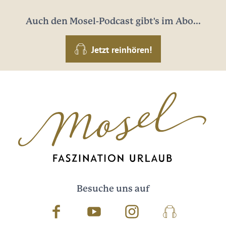
Auch den Mosel-Podcast gibt's im Abo...
Jetzt reinhören!
Besuche uns auf
Facebook
Youtube
Instagram
Podcast