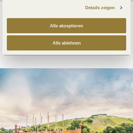
Details zeigen
Was möchtest du als nächstes tun?
Alle akzeptieren
Alle ablehnen
Anreise planen
PDF erzeugen