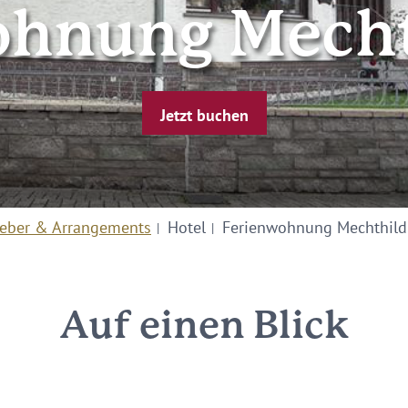
ohnung Mecht
Jetzt buchen
eber & Arrangements
Hotel
Ferienwohnung Mechthil
Auf einen Blick