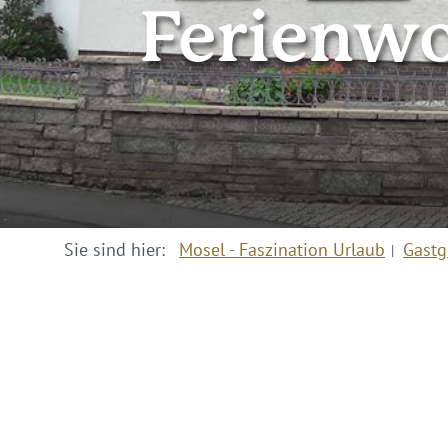
Ferienw
Sie sind hier:
Mosel - Faszination Urlaub
Gastg