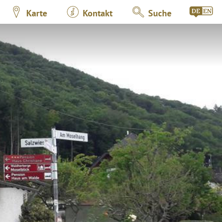
Karte
Kontakt
Suche