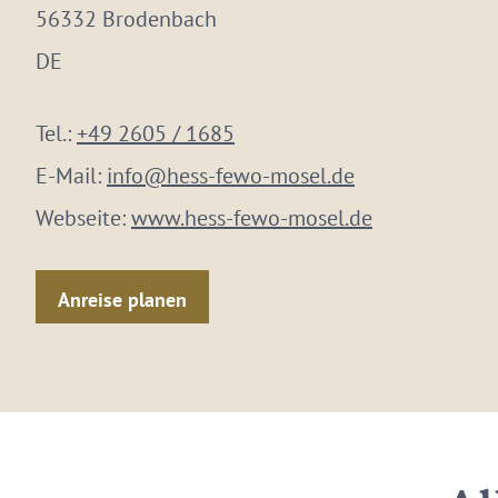
56332 Brodenbach
DE
Tel.:
+49 2605 / 1685
E-Mail:
info@hess-fewo-mosel.de
Webseite:
www.hess-fewo-mosel.de
Anreise planen