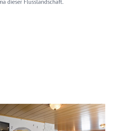
a dieser Flusslandschaft.