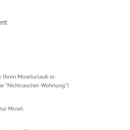
ent
r Ihren Moselurlaub in
ine "Nichtraucher-Wohnung"!
ur Mosel.