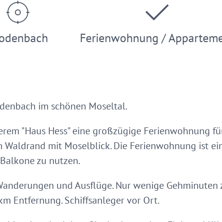
odenbach
Ferienwohnung / Appartem
denbach im schönen Moseltal.
serem "Haus Hess" eine großzügige Ferienwohnung fü
m Waldrand mit Moselblick. Die Ferienwohnung ist e
 Balkone zu nutzen.
Wanderungen und Ausflüge. Nur wenige Gehminuten z
km Entfernung. Schiffsanleger vor Ort.