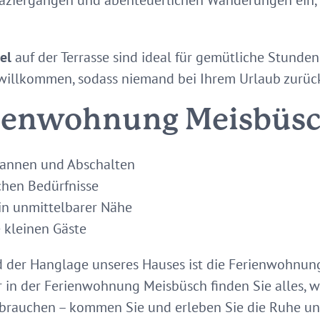
aziergängen und abenteuerlichen Wanderungen ein,
el
auf der Terrasse sind ideal für gemütliche Stunden 
illkommen, sodass niemand bei Ihrem Urlaub zurüc
ienwohnung Meisbüs
annen und Abschalten
ichen Bedürfnisse
 in unmittelbarer Nähe
e kleinen Gäste
d der Hanglage unseres Hauses ist die Ferienwohnun
er in der Ferienwohnung Meisbüsch finden Sie alles, w
 brauchen – kommen Sie und erleben Sie die Ruhe un