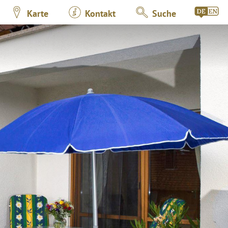
Karte
Kontakt
Suche