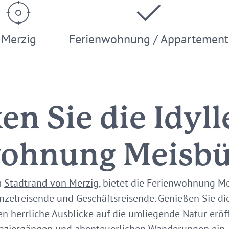
Merzig
Ferienwohnung / Appartement
n Sie die Idyll
wohnung Meisb
m
Stadtrand von Merzig
, bietet die Ferienwohnung M
inzelreisende und Geschäftsreisende. Genießen Sie 
nen herrliche Ausblicke auf die umliegende Natur erö