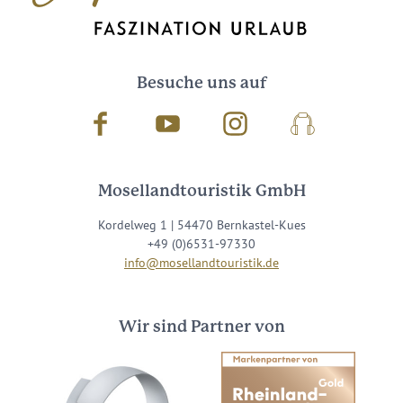
Besuche uns auf
Facebook
Youtube
Instagram
Podcast
Mosellandtouristik GmbH
Kordelweg 1 | 54470 Bernkastel-Kues
+49 (0)6531-97330
info@mosellandtouristik.de
Wir sind Partner von