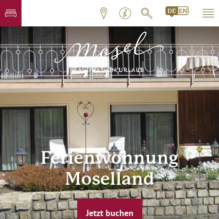
Ferienwohnung
Moselland
Jetzt buchen