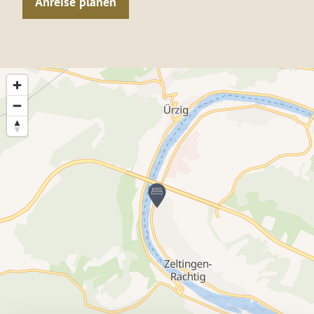
Anreise planen