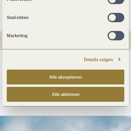
Weitere Infos
Statistiken
Marketing
Details zeigen
Was möchtest du als nächstes tun?
Alle akzeptieren
Alle ablehnen
Anreise planen
PDF erzeugen