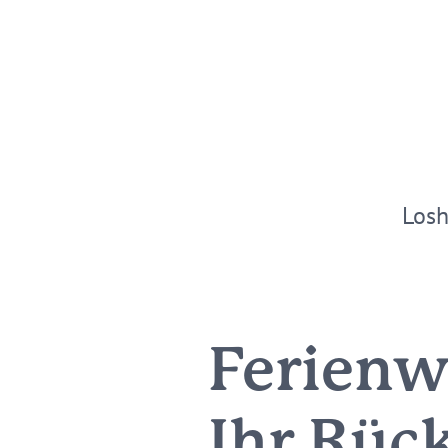
Los
Ferien
Ihr Rüc