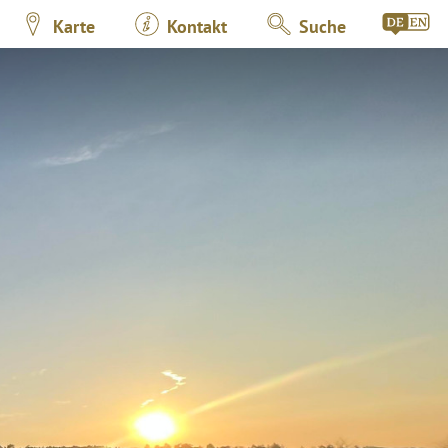
Karte
Kontakt
Suche