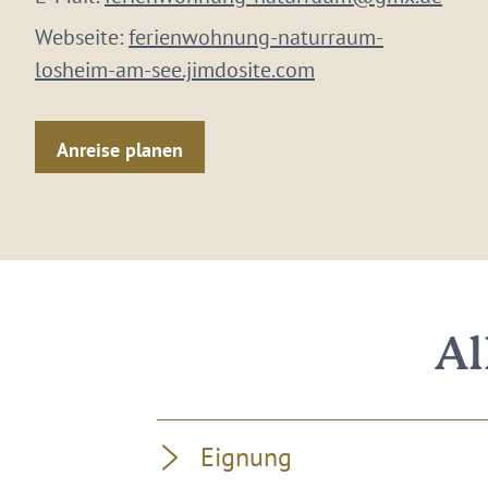
Webseite:
ferienwohnung-naturraum-
losheim-am-see.jimdosite.com
Anreise planen
Al
Eignung