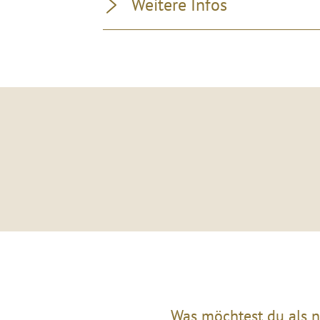
Weitere Infos
Was möchtest du als n