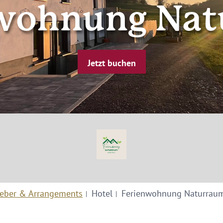
wohnung Na
Jetzt buchen
eber & Arrangements
Hotel
Ferienwohnung Naturrau