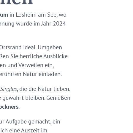
aum
in Losheim am See, wo
wohnung wurde im Jahr 2024
m Ortsrand ideal. Umgeben
en Sie herrliche Ausblicke
n und Verweilen ein,
rührten Natur einladen.
Singles
, die die Natur lieben.
te gewahrt bleiben. Genießen
ockners
.
zur Aufgabe gemacht, ein
ich eine Auszeit im