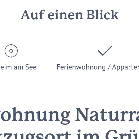
Auf einen Blick
heim am See
Ferienwohnung / Apparte
wohnung Natur
kzugsort im Gr