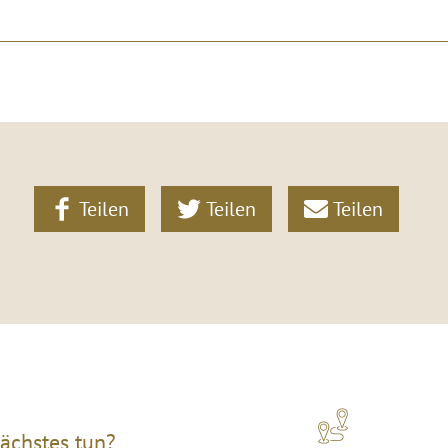
Teilen
Teilen
Teilen
ächstes tun?