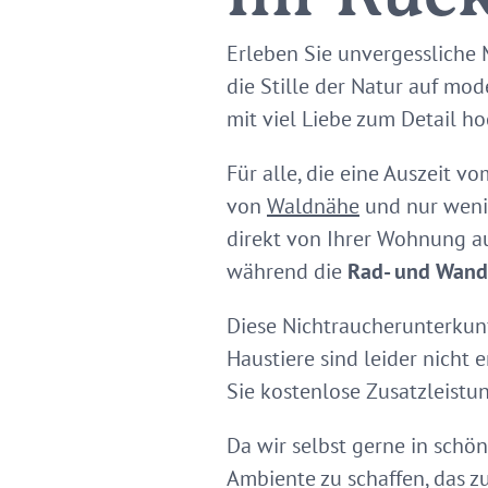
Erleben Sie unvergessliche
die Stille der Natur auf mo
mit viel Liebe zum Detail ho
Für alle, die eine Auszeit v
von
Waldnähe
und nur wenig
direkt von Ihrer Wohnung a
während die
Rad- und Wand
Diese Nichtraucherunterkunft
Haustiere sind leider nicht 
Sie kostenlose Zusatzleist
Da wir selbst gerne in schö
Ambiente zu schaffen, das z