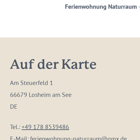
Ferienwohnung Naturraum
–
Auf der Karte
Am Steuerfeld 1
66679 Losheim am See
DE
Tel.:
+49 178 8539486
E-Mail:
ferienwohnung-naturraum@gmx.de