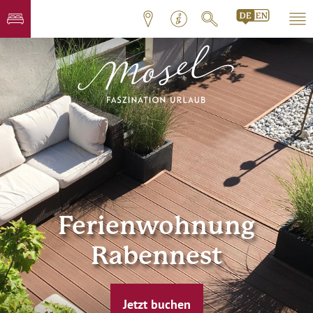
Ferienwohnung
Rabennest
Jetzt buchen