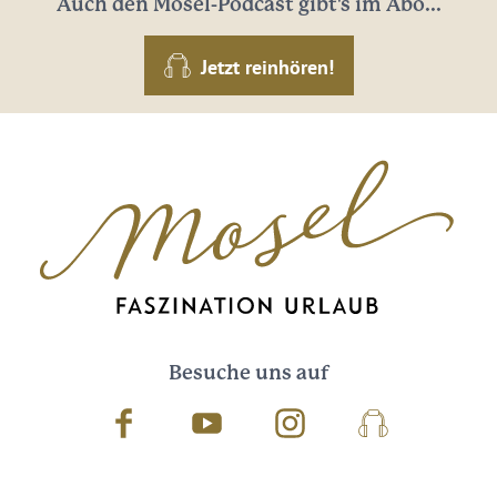
Auch den Mosel-Podcast gibt's im Abo...
Jetzt reinhören!
Besuche uns auf
Facebook
Youtube
Instagram
Podcast