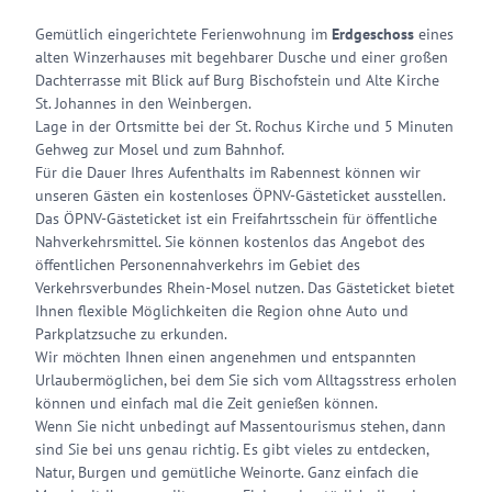
Gemütlich eingerichtete Ferienwohnung im
Erdgeschoss
eines
alten Winzerhauses mit begehbarer Dusche und einer großen
Dachterrasse mit Blick auf Burg Bischofstein und Alte Kirche
St. Johannes in den Weinbergen.
Lage in der Ortsmitte bei der St. Rochus Kirche und 5 Minuten
Gehweg zur Mosel und zum Bahnhof.
Für die Dauer Ihres Aufenthalts im Rabennest können wir
unseren Gästen ein kostenloses ÖPNV-Gästeticket ausstellen.
Das ÖPNV-Gästeticket ist ein Freifahrtsschein für öffentliche
Nahverkehrsmittel. Sie können kostenlos das Angebot des
öffentlichen Personennahverkehrs im Gebiet des
Verkehrsverbundes Rhein-Mosel nutzen. Das Gästeticket bietet
Ihnen flexible Möglichkeiten die Region ohne Auto und
Parkplatzsuche zu erkunden.
Wir möchten Ihnen einen angenehmen und entspannten
Urlaubermöglichen, bei dem Sie sich vom Alltagsstress erholen
können und einfach mal die Zeit genießen können.
Wenn Sie nicht unbedingt auf Massentourismus stehen, dann
sind Sie bei uns genau richtig. Es gibt vieles zu entdecken,
Natur, Burgen und gemütliche Weinorte. Ganz einfach die