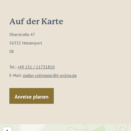
Auf der Karte
Oberstraße 47
56332 Hatzenport
DE
Tel.:
+49 151 / 11731810
E-Mail:
stefan-rothmeier@t-online.de
Anreise planen