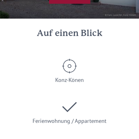
© Fam. Lauscher, Konz-Könen
Auf einen Blick
Konz-Könen
Ferienwohnung / Appartement