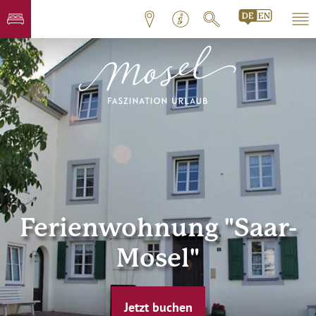
Ferienwohnung "Saar-
Mosel"
Jetzt buchen