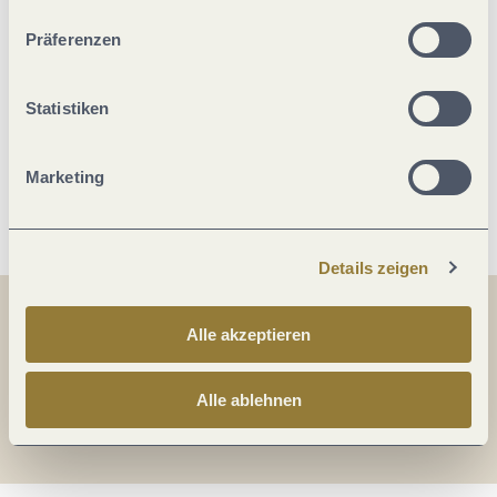
unserer Webseite kommen.
Präferenzen
Betten & Zimmer
Statistiken
Divers
Marketing
Weitere Infos
Details zeigen
Teilen
Teilen
Alle akzeptieren
Alle ablehnen
Teilen