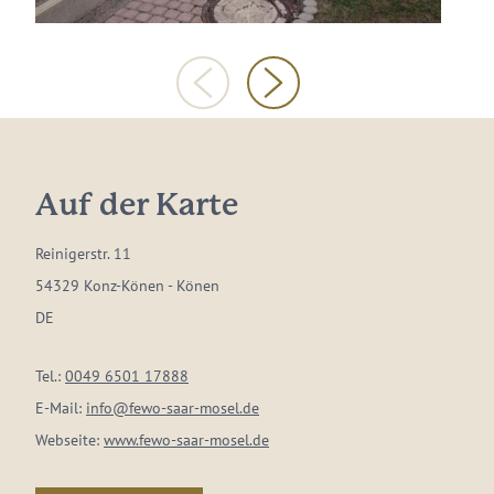
Auf der Karte
Reinigerstr. 11
54329 Konz-Könen - Könen
DE
Tel.:
0049 6501 17888
E-Mail:
info@fewo-saar-mosel.de
Webseite:
www.fewo-saar-mosel.de