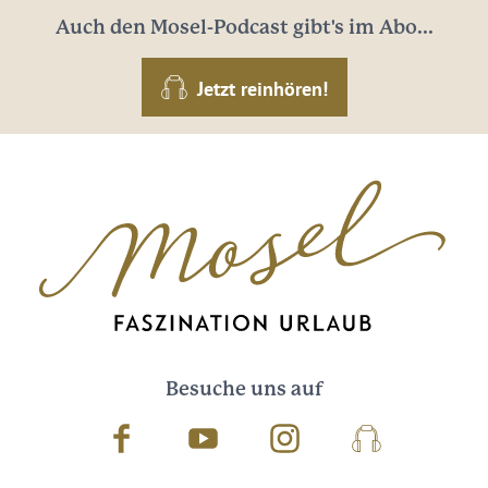
Auch den Mosel-Podcast gibt's im Abo...
Jetzt reinhören!
Besuche uns auf
Facebook
Youtube
Instagram
Podcast