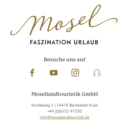
Besuche uns auf
Facebook
Youtube
Instagram
Podcast
Mosellandtouristik GmbH
Kordelweg 1 | 54470 Bernkastel-Kues
+49 (0)6531-97330
info@mosellandtouristik.de