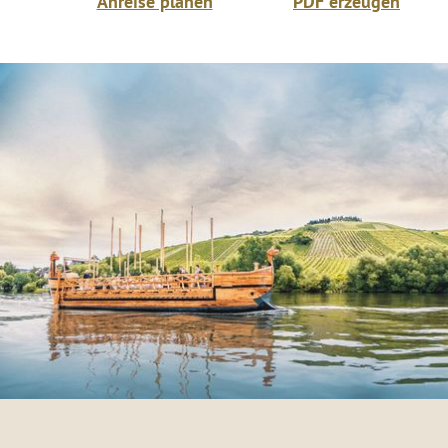
Anreise planen
PDF erzeugen