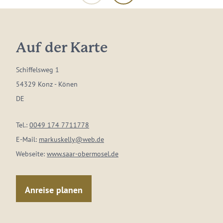
Auf der Karte
Schiffelsweg 1
54329 Konz - Könen
DE
Tel.:
0049 174 7711778
E-Mail:
markuskelly@web.de
Webseite:
www.saar-obermosel.de
Anreise planen