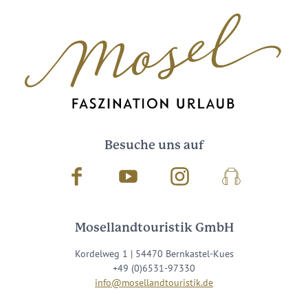
Besuche uns auf
Facebook
Youtube
Instagram
Podcast
Mosellandtouristik GmbH
Kordelweg 1 | 54470 Bernkastel-Kues
+49 (0)6531-97330
info@mosellandtouristik.de