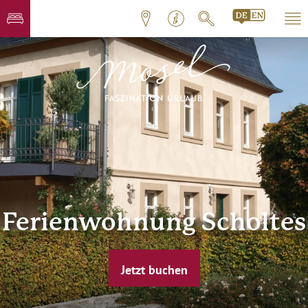
Ferienwohnung Scholtes
Jetzt buchen