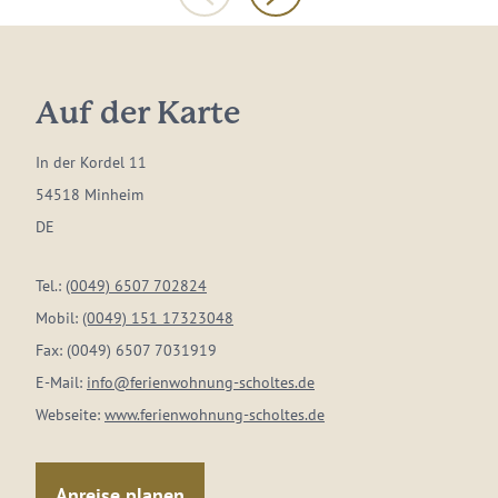
Auf der Karte
In der Kordel 11
54518 Minheim
DE
Tel.:
(0049) 6507 702824
Mobil:
(0049) 151 17323048
Fax:
(0049) 6507 7031919
E-Mail:
info@ferienwohnung-scholtes.de
Webseite:
www.ferienwohnung-scholtes.de
Anreise planen