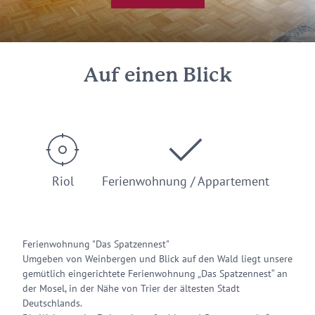
© C. Kordel, Riol
Auf einen Blick
Riol
Ferienwohnung / Appartement
Ferienwohnung "Das Spatzennest"
Umgeben von Weinbergen und Blick auf den Wald liegt unsere
gemütlich eingerichtete Ferienwohnung „Das Spatzennest“ an
der Mosel, in der Nähe von Trier der ältesten Stadt
Deutschlands.