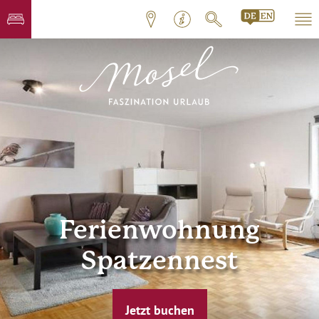
Ferienwohnung
Spatzennest
Jetzt buchen