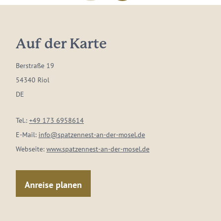
Auf der Karte
Berstraße 19
54340 Riol
DE
Tel.:
+49 173 6958614
E-Mail:
info@spatzennest-an-der-mosel.de
Webseite:
www.spatzennest-an-der-mosel.de
Anreise planen