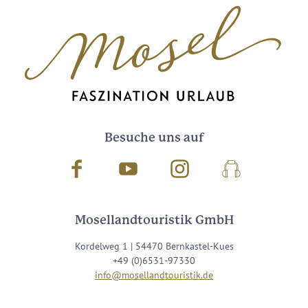
Besuche uns auf
Facebook
Youtube
Instagram
Podcast
Mosellandtouristik GmbH
Kordelweg 1 | 54470 Bernkastel-Kues
+49 (0)6531-97330
info@mosellandtouristik.de