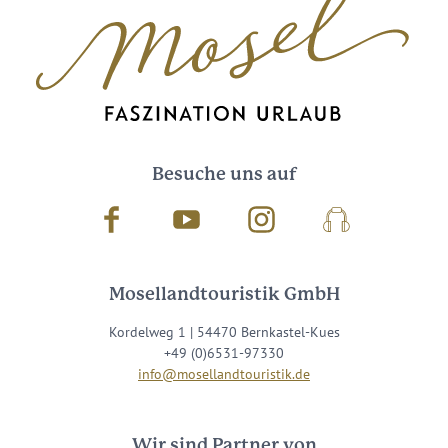
Besuche uns auf
Facebook
Youtube
Instagram
Podcast
Mosellandtouristik GmbH
Kordelweg 1 | 54470 Bernkastel-Kues
+49 (0)6531-97330
info@mosellandtouristik.de
Wir sind Partner von