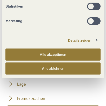
Statistiken
Eignung
Marketing
Wellness
Details zeigen
Ausstattung Zimmer/Appartement
Alle akzeptieren
Tagung / Kongress
Alle ablehnen
Zahlungsarten
Lage
Fremdsprachen