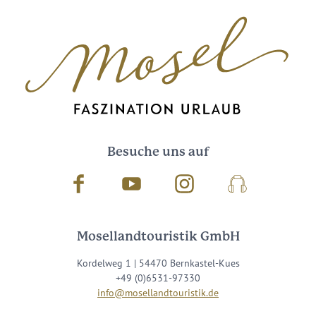
Besuche uns auf
Facebook
Youtube
Instagram
Podcast
Mosellandtouristik GmbH
Kordelweg 1 | 54470 Bernkastel-Kues
+49 (0)6531-97330
info@mosellandtouristik.de