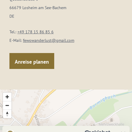
66679 Losheim am See-Bachem
DE
Tel.:
+49 178 15 86 85 6
E-Mail:
fewowanderlust@gmail.com
Anreise planen