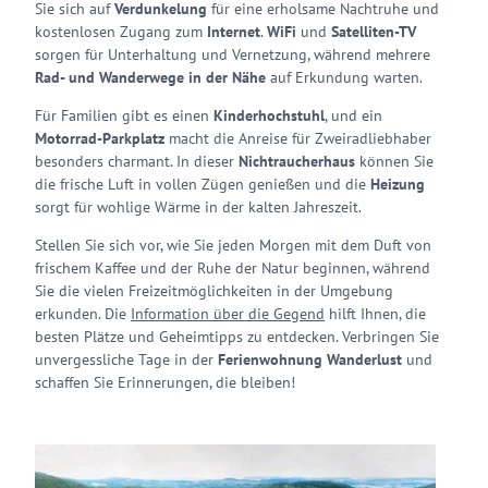
Sie sich auf
Verdunkelung
für eine erholsame Nachtruhe und
kostenlosen Zugang zum
Internet
.
WiFi
und
Satelliten-TV
sorgen für Unterhaltung und Vernetzung, während mehrere
Rad- und Wanderwege in der Nähe
auf Erkundung warten.
Für Familien gibt es einen
Kinderhochstuhl
, und ein
Motorrad-Parkplatz
macht die Anreise für Zweiradliebhaber
besonders charmant. In dieser
Nichtraucherhaus
können Sie
die frische Luft in vollen Zügen genießen und die
Heizung
sorgt für wohlige Wärme in der kalten Jahreszeit.
Stellen Sie sich vor, wie Sie jeden Morgen mit dem Duft von
frischem Kaffee und der Ruhe der Natur beginnen, während
Sie die vielen Freizeitmöglichkeiten in der Umgebung
erkunden. Die
Information über die Gegend
hilft Ihnen, die
besten Plätze und Geheimtipps zu entdecken. Verbringen Sie
unvergessliche Tage in der
Ferienwohnung Wanderlust
und
schaffen Sie Erinnerungen, die bleiben!