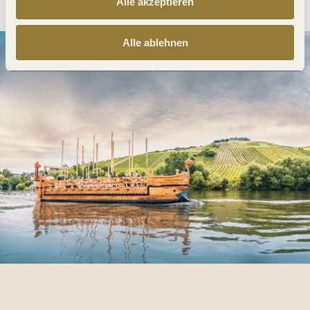
Alle akzeptieren
Alle ablehnen