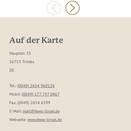
Auf der Karte
Hauptstr. 35
56753 Trimbs
DE
Tel.:
(0049) 2654 960126
Mobil:
(0049) 177 797 0467
Fax:
(0049) 2654 6399
E-Mail:
mail@fewo-linsel.de
Webseite:
www.fewo-linsel.de