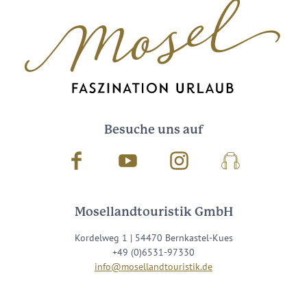
Besuche uns auf
Facebook
Youtube
Instagram
Podcast
Mosellandtouristik GmbH
Kordelweg 1 | 54470 Bernkastel-Kues
+49 (0)6531-97330
info@mosellandtouristik.de