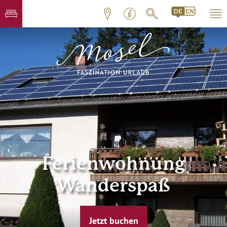
Ferienwohnung
Wanderspaß
Jetzt buchen